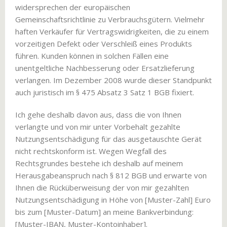
widersprechen der europäischen
Gemeinschaftsrichtlinie zu Verbrauchsgütern. Vielmehr
haften Verkäufer für Vertragswidrigkeiten, die zu einem
vorzeitigen Defekt oder Verschleiß eines Produkts
führen. Kunden können in solchen Fällen eine
unentgeltliche Nachbesserung oder Ersatzlieferung
verlangen. Im Dezember 2008 wurde dieser Standpunkt
auch juristisch im § 475 Absatz 3 Satz 1 BGB fixiert.
Ich gehe deshalb davon aus, dass die von Ihnen
verlangte und von mir unter Vorbehalt gezahlte
Nutzungsentschädigung für das ausgetauschte Gerät
nicht rechtskonform ist. Wegen Wegfall des
Rechtsgrundes bestehe ich deshalb auf meinem
Herausgabeanspruch nach § 812 BGB und erwarte von
Ihnen die Rücküberweisung der von mir gezahlten
Nutzungsentschädigung in Höhe von [Muster-Zahl] Euro
bis zum [Muster-Datum] an meine Bankverbindung:
[Muster-IBAN, Muster-Kontoinhaber].