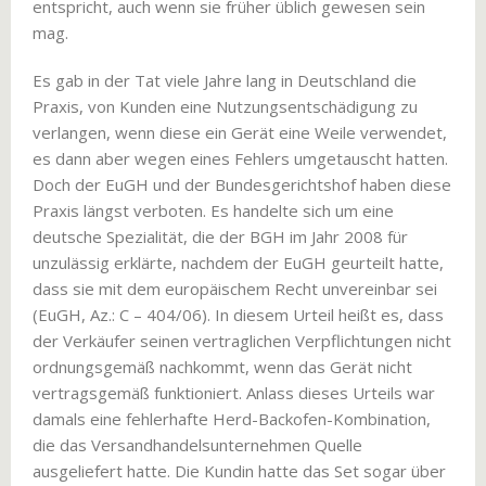
entspricht, auch wenn sie früher üblich gewesen sein
mag.
Es gab in der Tat viele Jahre lang in Deutschland die
Praxis, von Kunden eine Nutzungsentschädigung zu
verlangen, wenn diese ein Gerät eine Weile verwendet,
es dann aber wegen eines Fehlers umgetauscht hatten.
Doch der EuGH und der Bundesgerichtshof haben diese
Praxis längst verboten. Es handelte sich um eine
deutsche Spezialität, die der BGH im Jahr 2008 für
unzulässig erklärte, nachdem der EuGH geurteilt hatte,
dass sie mit dem europäischem Recht unvereinbar sei
(EuGH, Az.: C – 404/06). In diesem Urteil heißt es, dass
der Verkäufer seinen vertraglichen Verpflichtungen nicht
ordnungsgemäß nachkommt, wenn das Gerät nicht
vertragsgemäß funktioniert. Anlass dieses Urteils war
damals eine fehlerhafte Herd-Backofen-Kombination,
die das Versandhandelsunternehmen Quelle
ausgeliefert hatte. Die Kundin hatte das Set sogar über