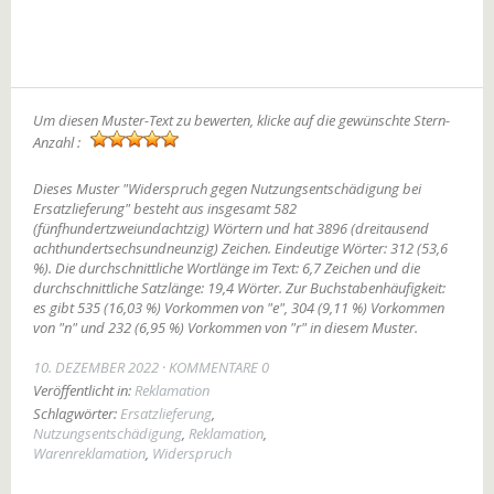
Um diesen Muster-Text zu bewerten, klicke auf die gewünschte Stern-
Anzahl :
Dieses Muster "Widerspruch gegen Nutzungsentschädigung bei
Ersatzlieferung" besteht aus insgesamt 582
(fünfhundertzweiundachtzig) Wörtern und hat 3896 (dreitausend
achthundertsechsundneunzig) Zeichen. Eindeutige Wörter: 312 (53,6
%). Die durchschnittliche Wortlänge im Text: 6,7 Zeichen und die
durchschnittliche Satzlänge: 19,4 Wörter. Zur Buchstabenhäufigkeit:
es gibt 535 (16,03 %) Vorkommen von "e", 304 (9,11 %) Vorkommen
von "n" und 232 (6,95 %) Vorkommen von "r" in diesem Muster.
10. DEZEMBER 2022
KOMMENTARE 0
Veröffentlicht in:
Reklamation
Schlagwörter:
Ersatzlieferung
,
Nutzungsentschädigung
,
Reklamation
,
Warenreklamation
,
Widerspruch