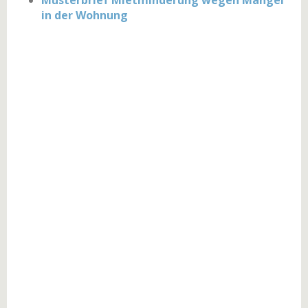
Musterbrief Mietminderung wegen Mangel
in der Wohnung