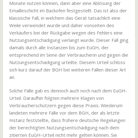
Monate nutzen können, dann aber eine Ablösung der
Emailleschicht im Backofen festgestellt. Das ist also der
klassische Fall, in welchem das Gerät tatsächlich eine
Weile verwendet wurde und daher vonseiten des
Verkäufers bei der Rückgabe wegen des Fehlers eine
Nutzungsentschädigung verlangt wurde. Dieser Fall ging
damals durch alle Instanzen bis zum EuGH, der
entsprechend im Sinne der Verbraucherin und gegen die
Nutzungsentschädigung urteilte. Diesem Urteil schloss
sich kurz darauf der BGH bei weiteren Fällen dieser Art
an.
Solche Fälle gab es dennoch auch noch nach dem EuGH-
Urteil. Daraufhin folgten mehrere Klagen von
Verbraucherschützern gegen diese Praxis. Wiederum
landeten mehrere Fälle vor dem BGH, der als letzte
Instanz feststellte, dass frühere deutsche Regelungen
der berechtigten Nutzungsentschädigung nach dem
zitierten EuGH-Urteil nicht mehr gelten können. Sie