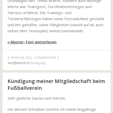
Grundlagen des Tennis erlernt, sondern auch wichtige
Werte wie Teamgeist, Durchhaltevermögen und
Fairness erfahren. Die Trainings- und
Turniererfahrungen haben seine Persönlichkeit gestärkt
und ihm geholfen, seine Fähigkeiten sowohl auf als auch
neben dem Tennisplatz weiterzuentwickeln.
» Muster-Text weiterlesen
8. FEBRUAR 2022
KOMMENTARE 0
Veröffentlicht in:
Kündigung
Kündigung meiner Mitgliedschaft beim
Fußballverein
Sehr geehrte Damen und Herren,
mit diesem Schreiben möchte ich meine langjährige