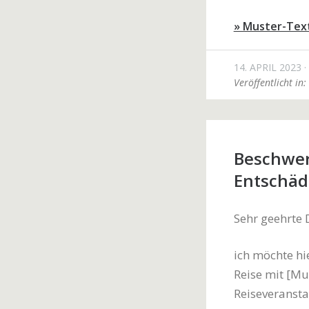
» Muster-Tex
14. APRIL 2023
Veröffentlicht in:
Beschwer
Entschäd
Sehr geehrte
ich möchte hi
Reise mit [M
Reiseveranst