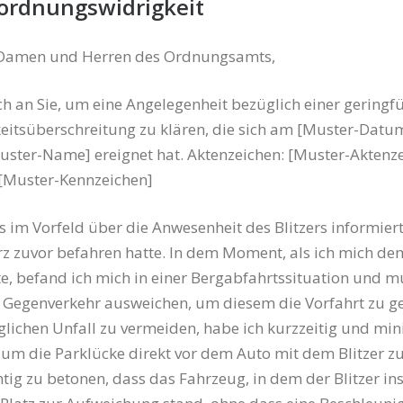
ordnungswidrigkeit
 Damen und Herren des Ordnungsamts,
h an Sie, um eine Angelegenheit bezüglich einer geringf
itsüberschreitung zu klären, die sich am [Muster-Datu
uster-Name] ereignet hat. Aktenzeichen: [Muster-Aktenze
 [Muster-Kennzeichen]
s im Vorfeld über die Anwesenheit des Blitzers informiert
rz zuvor befahren hatte. In dem Moment, als ich mich dem
e, befand ich mich in einer Bergabfahrtssituation und m
 Gegenverkehr ausweichen, um diesem die Vorfahrt zu g
ichen Unfall zu vermeiden, habe ich kurzzeitig und mi
 um die Parklücke direkt vor dem Auto mit dem Blitzer zu
htig zu betonen, dass das Fahrzeug, in dem der Blitzer ins