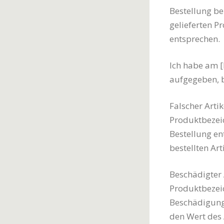
Bestellung bei
gelieferten P
entsprechen.
Ich habe am [
aufgegeben, b
Falscher Artik
Produktbezeic
Bestellung ent
bestellten Art
Beschädigter 
Produktbezeic
Beschädigunge
den Wert des 