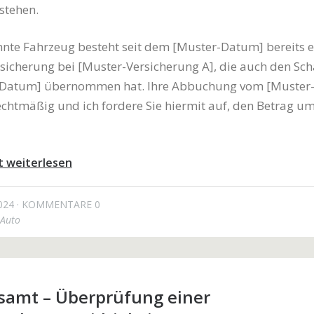
stehen.
nte Fahrzeug besteht seit dem [Muster-Datum] bereits e
rsicherung bei [Muster-Versicherung A], die auch den Sc
Datum] übernommen hat. Ihre Abbuchung vom [Muster
echtmäßig und ich fordere Sie hiermit auf, den Betrag 
t weiterlesen
024
KOMMENTARE 0
Auto
amt – Überprüfung einer