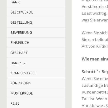
BANK
Verständnis d
BESCHWERDE
Es ist wichti
was Sie erwart
BESTELLUNG
Wenn Sie sich
BEWERBUNG
Sie ein belie
EINSPRUCH
Art von Kriti
GESCHÄFT
Wie man eine
HARTZ IV
Schritt 1: B
KRANKENKASSE
Wenn Sie eine
KÜNDIGUNG
zuständige Be
Kundenbetreuu
MUSTERREDE
Fall ist. Wen
REISE
Anrede wie „S