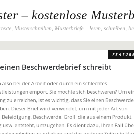
ter – kostenlose Musterb
texte, Musterschreiben, Musterbriefe – lesen, schreiben, b
FEATUR
einen Beschwerdebrief schreibt
 also bei der Arbeit oder durch ein schlechtes
tleistungen empört, Sie möchte sich beschweren? Um ei
ng zu erreichen, ist es wichtig, dass Sie einen Beschwerde
iben. Dieser Brief wird verwendet, um mit jeder Art von
, Beleidigung, Beschwerde, Groll, die aus einem Produkt, 
g usw. entsteht, umzugehen. Es dient dazu, Ihren Fall übe
gelegenheiten zu erheben und der anderen Seite ein kla