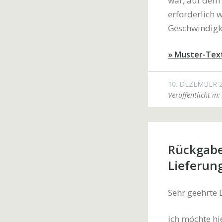
war, auf dem 
erforderlich 
Geschwindigke
» Muster-Tex
10. DEZEMBER 
Veröffentlicht in:
Rückgabe
Lieferun
Sehr geehrte
ich möchte hi