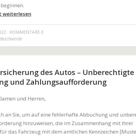
 beginnen.
t weiterlesen
022
KOMMENTARE 0
Beschwerde
rsicherung des Autos – Unberechtigte
g und Zahlungsaufforderung
 Damen und Herren,
h an Sie, um auf eine fehlerhafte Abbuchung und unbere
orderung hinzuweisen, die im Zusammenhang mit Ihrer
 für das Fahrzeug mit dem amtlichen Kennzeichen [Muste