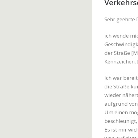
Verkehrs
Sehr geehrte
ich wende mic
Geschwindigke
der Straße [M
Kennzeichen:
Ich war bereit
die Straße ku
wieder nähert
aufgrund von
Um einen mögl
beschleunigt,
Es ist mir wic