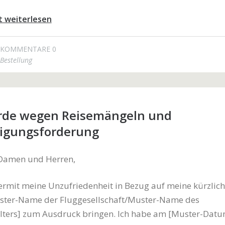
t weiterlesen
KOMMENTARE 0
Bestellung
de wegen Reisemängeln und
igungsforderung
 Damen und Herren,
ermit meine Unzufriedenheit in Bezug auf meine kürzlich
uster-Name der Fluggesellschaft/Muster-Name des
alters] zum Ausdruck bringen. Ich habe am [Muster-Datu