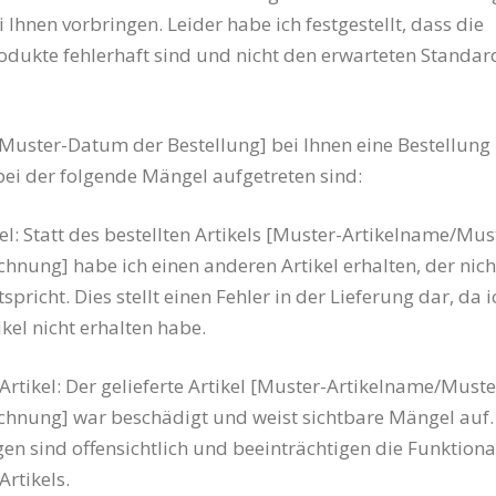
 Ihnen vorbringen. Leider habe ich festgestellt, dass die
rodukte fehlerhaft sind und nicht den erwarteten Standar
Muster-Datum der Bestellung] bei Ihnen eine Bestellung
ei der folgende Mängel aufgetreten sind:
el: Statt des bestellten Artikels [Muster-Artikelname/Mus
hnung] habe ich einen anderen Artikel erhalten, der nic
spricht. Dies stellt einen Fehler in der Lieferung dar, da 
ikel nicht erhalten habe.
Artikel: Der gelieferte Artikel [Muster-Artikelname/Muste
hnung] war beschädigt und weist sichtbare Mängel auf.
n sind offensichtlich und beeinträchtigen die Funktiona
Artikels.