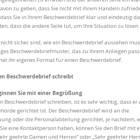
avon zu geben, dass Sie nicht mit ihrem Handeln zufried
g, dass Sie in Ihrem Beschwerdebrief klar und eindeutig da
en, dass die andere Seite tut, um Ihre Situation zu lösen.
 nicht sicher sind, wie ein Beschwerdebrief aussehen muss
biges Beschwerdebriefmuster, das zu Ihrem Anliegen passt
k hat ihr eigenes Format für einen Beschwerdebrief.
n Beschwerdebrief schreibt
eginnen Sie mit einer Begrüßung
n Beschwerdebrief schreiben, ist es sehr wichtig, dass er 
hörde gerichtet ist. Der Beschwerdebrief wird an die
ng oder die Personalabteilung gerichtet, je nachdem, 
n Sie eine Kontaktperson haben, können Sie den Brief mit e
ehr geehrte Damen und Herren“ oder „Sehr geehrter Herr