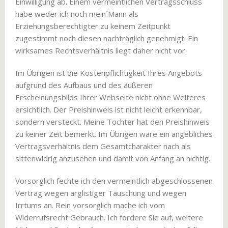
Einwilligung ab. Einem vermeintlichen Vertragsschluss
habe weder ich noch mein´Mann als
Erziehungsberechtigter zu keinem Zeitpunkt
zugestimmt noch diesen nachträglich genehmigt. Ein
wirksames Rechtsverhältnis liegt daher nicht vor.
Im Übrigen ist die Kostenpflichtigkeit Ihres Angebots
aufgrund des Aufbaus und des äußeren
Erscheinungsbilds Ihrer Webseite nicht ohne Weiteres
ersichtlich. Der Preishinweis ist nicht leicht erkennbar,
sondern versteckt. Meine Tochter hat den Preishinweis
zu keiner Zeit bemerkt. Im Übrigen wäre ein angebliches
Vertragsverhältnis dem Gesamtcharakter nach als
sittenwidrig anzusehen und damit von Anfang an nichtig.
Vorsorglich fechte ich den vermeintlich abgeschlossenen
Vertrag wegen arglistiger Täuschung und wegen
Irrtums an. Rein vorsorglich mache ich vom
Widerrufsrecht Gebrauch. Ich fordere Sie auf, weitere