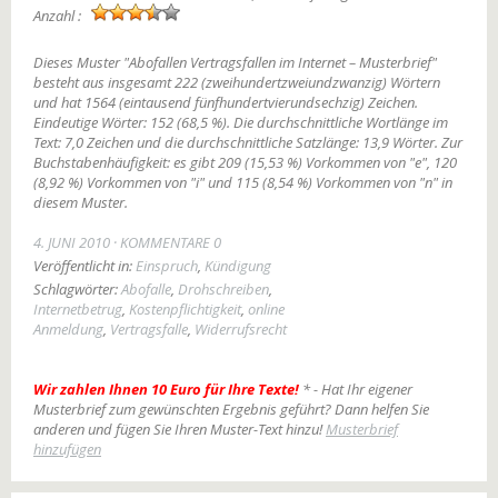
Anzahl :
Dieses Muster "Abofallen Vertragsfallen im Internet – Musterbrief"
besteht aus insgesamt 222 (zweihundertzweiundzwanzig) Wörtern
und hat 1564 (eintausend fünfhundertvierundsechzig) Zeichen.
Eindeutige Wörter: 152 (68,5 %). Die durchschnittliche Wortlänge im
Text: 7,0 Zeichen und die durchschnittliche Satzlänge: 13,9 Wörter. Zur
Buchstabenhäufigkeit: es gibt 209 (15,53 %) Vorkommen von "e", 120
(8,92 %) Vorkommen von "i" und 115 (8,54 %) Vorkommen von "n" in
diesem Muster.
4. JUNI 2010
KOMMENTARE 0
Veröffentlicht in:
Einspruch
,
Kündigung
Schlagwörter:
Abofalle
,
Drohschreiben
,
Internetbetrug
,
Kostenpflichtigkeit
,
online
Anmeldung
,
Vertragsfalle
,
Widerrufsrecht
Wir zahlen Ihnen 10 Euro für Ihre Texte!
* - Hat Ihr eigener
Musterbrief zum gewünschten Ergebnis geführt? Dann helfen Sie
anderen und fügen Sie Ihren Muster-Text hinzu!
Musterbrief
hinzufügen