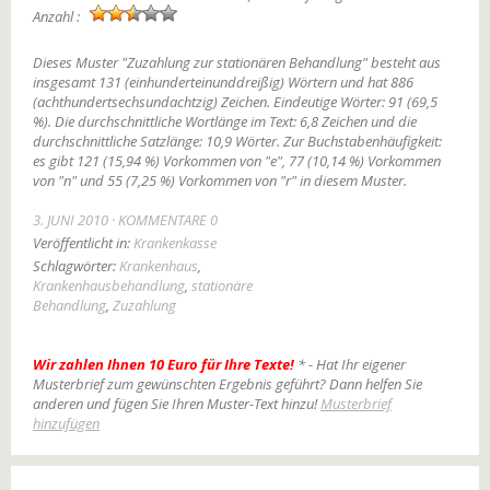
Anzahl :
Dieses Muster "Zuzahlung zur stationären Behandlung" besteht aus
insgesamt 131 (einhunderteinunddreißig) Wörtern und hat 886
(achthundertsechsundachtzig) Zeichen. Eindeutige Wörter: 91 (69,5
%). Die durchschnittliche Wortlänge im Text: 6,8 Zeichen und die
durchschnittliche Satzlänge: 10,9 Wörter. Zur Buchstabenhäufigkeit:
es gibt 121 (15,94 %) Vorkommen von "e", 77 (10,14 %) Vorkommen
von "n" und 55 (7,25 %) Vorkommen von "r" in diesem Muster.
3. JUNI 2010
KOMMENTARE 0
Veröffentlicht in:
Krankenkasse
Schlagwörter:
Krankenhaus
,
Krankenhausbehandlung
,
stationäre
Behandlung
,
Zuzahlung
Wir zahlen Ihnen 10 Euro für Ihre Texte!
* - Hat Ihr eigener
Musterbrief zum gewünschten Ergebnis geführt? Dann helfen Sie
anderen und fügen Sie Ihren Muster-Text hinzu!
Musterbrief
hinzufügen