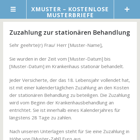
XMUSTER – KOSTENLOSE
MUSTERBRIEFE
Zuzahlung zur stationären Behandlung
Sehr geehrte(r) Frau/ Herr [Muster-Name],
Sie wurden in der Zeit vom [Muster-Datum] bis
[Muster-Datum] im Krankenhaus stationär behandelt.
Jeder Versicherte, der das 18. Lebensjahr vollendet hat,
ist mit einer kalendertäglichen Zuzahlung an den Kosten
der stationären Behandlung zu beteiligen. Die Zuzahlung
wird vom Beginn der Krankenhausbehandlung an
entrichtet. Sie ist innerhalb eines Kalenderjahres für
längstens 28 Tage zu zahlen.
Nach unseren Unterlagen steht für Sie eine Zuzahlung in
Höhe von [Muster-Zahl] Euro aus.