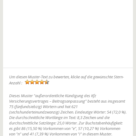
Um diesen Muster-Text zu bewerten, klicke auf die gewünschte Stern-
Anzahl :
Dieses Muster "außerordentliche Kündigung des Kfz
Versicherungsvertrages – Beitragsanpassung" besteht aus insgesamt
75 (fünfundsiebzig) Wörtern und hat 621
(sechshunderteinundzwanzig) Zeichen. Eindeutige Wörter: 54 (72,0 %).
Die durchschnittliche Wortlänge im Text: 8,3 Zeichen und die
durchschnittliche Satzlänge: 25,0 Wörter. Zur Buchstabenhäufigkeit:
es gibt 86 (15,50 %) Vorkommen von "e", 57 (10,27 %) Vorkommen
von "n" und 41 (7,39 %) Vorkommen von "i" in diesem Muster.