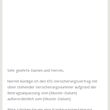
Sehr geehrte Damen und Herren,
hiermit kündige ich den Kfz-Versicherungsvertrag mit
oben stehender Versicherungsnummer aufgrund der
Beitragsanpassung vom [Muster-Datum]
außerordentlich zum [Muster-Datum].
Bitte schicken Sie mir eine Kündigungsbestätigung