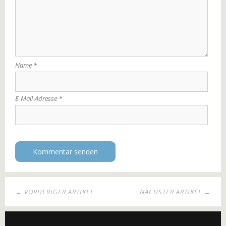
Name
*
E-Mail-Adresse
*
← VORHERIGER ARTIKEL
NÄCHSTER ARTIKEL →