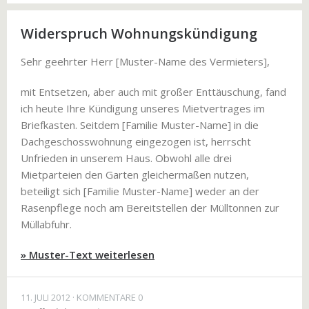
Widerspruch Wohnungskündigung
Sehr geehrter Herr [Muster-Name des Vermieters],
mit Entsetzen, aber auch mit großer Enttäuschung, fand
ich heute Ihre Kündigung unseres Mietvertrages im
Briefkasten. Seitdem [Familie Muster-Name] in die
Dachgeschosswohnung eingezogen ist, herrscht
Unfrieden in unserem Haus. Obwohl alle drei
Mietparteien den Garten gleichermaßen nutzen,
beteiligt sich [Familie Muster-Name] weder an der
Rasenpflege noch am Bereitstellen der Mülltonnen zur
Müllabfuhr.
» Muster-Text weiterlesen
11. JULI 2012
KOMMENTARE 0