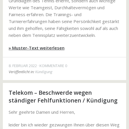
Grundlagen des Tennis erlernt, sondern auch wichtige
Werte wie Teamgeist, Durchhaltevermögen und
Fairness erfahren. Die Trainings- und
Turniererfahrungen haben seine Persönlichkeit gestärkt
und ihm geholfen, seine Fähigkeiten sowohl auf als auch
neben dem Tennisplatz weiterzuentwickeln.
» Muster-Text weiterlesen
8. FEBRUAR 2022
KOMMENTARE 0
Veröffentlicht in:
Kündigung
Telekom – Beschwerde wegen
ständiger Fehlfunktionen / Kündigung
Sehr geehrte Damen und Herren,
leider bin ich wieder gezwungen Ihnen über diesen Weg