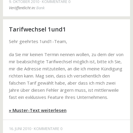
9. OKTOBER 2010
KOMMENTARE 0
Veröffentlicht in:
Bank
Tarifwechsel 1und1
Sehr geehrtes 1und1-Team,
da Sie mir keinen Termin nennen wollen, zu dem der von
mir beabsichtigte Tarifwechsel möglich ist, bitte ich Sie,
mir die Adresse mitzuteilen, an die ich meine Kündigung
richten kann. Mag sein, dass ich versehentlich den
falschen Tarif gewählt habe, aber dass ich mich zwei
Jahre über diesen Fehler ärgern muss, ist mittlerweile
fast ein exklusives Feature Ihres Unternehmens.
» Muster-Text weiterlesen
16. JUNI 2010
KOMMENTARE 0