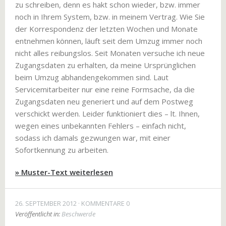
zu schreiben, denn es hakt schon wieder, bzw. immer
noch in Ihrem System, bzw. in meinem Vertrag. Wie Sie
der Korrespondenz der letzten Wochen und Monate
entnehmen können, läuft seit dem Umzug immer noch
nicht alles reibungslos. Seit Monaten versuche ich neue
Zugangsdaten zu erhalten, da meine Ursprünglichen
beim Umzug abhandengekommen sind. Laut
Servicemitarbeiter nur eine reine Formsache, da die
Zugangsdaten neu generiert und auf dem Postweg
verschickt werden. Leider funktioniert dies – lt. Ihnen,
wegen eines unbekannten Fehlers – einfach nicht,
sodass ich damals gezwungen war, mit einer
Sofortkennung zu arbeiten.
» Muster-Text weiterlesen
26. SEPTEMBER 2012
KOMMENTARE 0
Veröffentlicht in:
Beschwerde