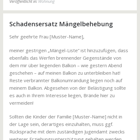
Veröffentlicht in:
Wohnung
Schadensersatz Mängelbehebung
Sehr geehrte Frau [Muster-Name],
meiner gestrigen „Mängel-Liste“ ist hinzuzufügen, dass
ebenfalls das Werfen brennender Gegenstände von
dem mir über liegenden Balkon – wie gestern Abend
geschehen – auf meinen Balkon zu unterbleiben hat!
Reste verbrannter Balkonumrandung liegen noch auf
meinem Balkon. Abgesehen von der Belästigung sollte
es auch in Ihrem Interesse liegen, Brände hier zu
vermeiden!
Sollten die Kinder der Familie [Muster-Name] nicht in
der Lage sein, derartiges einzuhalten, muss ggf.
Rücksprache mit dem zuständigen Jugendamt zwecks
weiterer Erziehungsunterstützung gehalten werden.