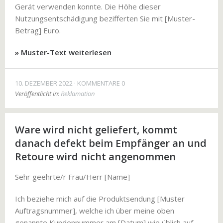
Gerät verwenden konnte. Die Höhe dieser
Nutzungsentschädigung bezifferten Sie mit [Muster-
Betrag] Euro.
» Muster-Text weiterlesen
10. DEZEMBER 2022
KOMMENTARE 0
Veröffentlicht in:
Reklamation
Ware wird nicht geliefert, kommt
danach defekt beim Empfänger an und
Retoure wird nicht angenommen
Sehr geehrte/r Frau/Herr [Name]
Ich beziehe mich auf die Produktsendung [Muster
Auftragsnummer], welche ich über meine oben
genannte Kundennummer am [Datum] wie üblich auf