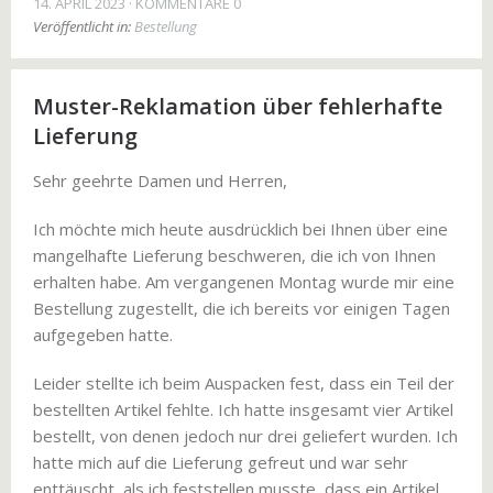
14. APRIL 2023
KOMMENTARE 0
Veröffentlicht in:
Bestellung
Muster-Reklamation über fehlerhafte
Lieferung
Sehr geehrte Damen und Herren,
Ich möchte mich heute ausdrücklich bei Ihnen über eine
mangelhafte Lieferung beschweren, die ich von Ihnen
erhalten habe. Am vergangenen Montag wurde mir eine
Bestellung zugestellt, die ich bereits vor einigen Tagen
aufgegeben hatte.
Leider stellte ich beim Auspacken fest, dass ein Teil der
bestellten Artikel fehlte. Ich hatte insgesamt vier Artikel
bestellt, von denen jedoch nur drei geliefert wurden. Ich
hatte mich auf die Lieferung gefreut und war sehr
enttäuscht, als ich feststellen musste, dass ein Artikel