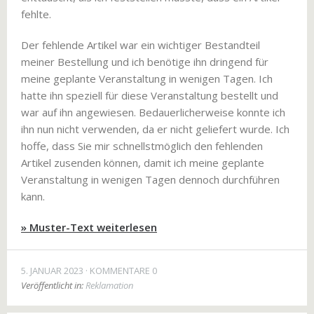
fehlte.
Der fehlende Artikel war ein wichtiger Bestandteil
meiner Bestellung und ich benötige ihn dringend für
meine geplante Veranstaltung in wenigen Tagen. Ich
hatte ihn speziell für diese Veranstaltung bestellt und
war auf ihn angewiesen. Bedauerlicherweise konnte ich
ihn nun nicht verwenden, da er nicht geliefert wurde. Ich
hoffe, dass Sie mir schnellstmöglich den fehlenden
Artikel zusenden können, damit ich meine geplante
Veranstaltung in wenigen Tagen dennoch durchführen
kann.
» Muster-Text weiterlesen
5. JANUAR 2023
KOMMENTARE 0
Veröffentlicht in:
Reklamation