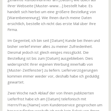
Ihrer Webseite [Muster-www….] bestellt habe. Es
handelt sich hierbei um eine größere Bestellung von
[Warenbenennung]. Wie Ihnen durch meine Daten
ersichtlich, bestelle ich nicht das erste Mal über Ihre
Firma.
Im Gegenteil, ich bin seit [Datum] Kunde bei Ihnen und
bisher verlief immer alles zu meiner Zufriedenheit.
Diesmal jedoch ist gleich einiges missglückt. Die
Bestellung ist bis zum [Datum] ausgeblieben. Dies
widerspricht Ihrer eigenen Werbung innerhalb von
[Muster-Zeitfenster] zu liefern. Lieferverzögerungen
kommen immer wieder vor, deshalb habe ich geduldig
gewartet.
Zwei Woche nach Ablauf der von Ihnen publizierten
Lieferfrist habe ich am [Datum] telefonisch mit
Herrn/Frau [Name] vom Kundenservice gesprochen um
herauszufinden weshalb ich noch kein Paket von Ihnen