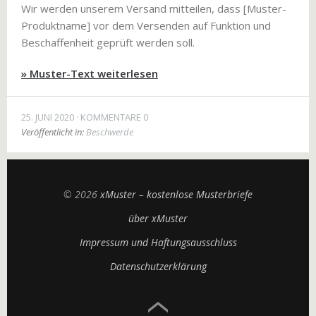
Wir werden unserem Versand mitteilen, dass [Muster-
Produktname] vor dem Versenden auf Funktion und
Beschaffenheit geprüft werden soll.
» Muster-Text weiterlesen
25. JUNI 2020
KOMMENTARE 0
Veröffentlicht in:
Beschwerde
© 2026
xMuster – kostenlose Musterbriefe
über xMuster
Impressum und Haftungsausschluss
Datenschutzerklärung