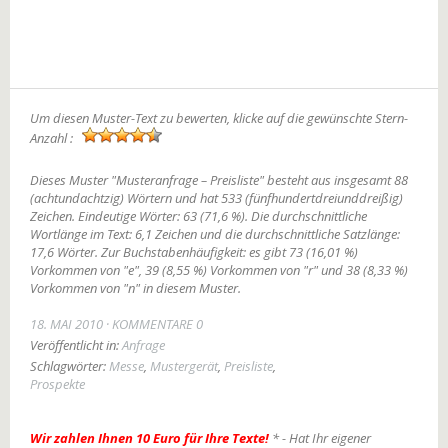
Um diesen Muster-Text zu bewerten, klicke auf die gewünschte Stern-
Anzahl :
Dieses Muster "Musteranfrage – Preisliste" besteht aus insgesamt 88
(achtundachtzig) Wörtern und hat 533 (fünfhundertdreiunddreißig)
Zeichen. Eindeutige Wörter: 63 (71,6 %). Die durchschnittliche
Wortlänge im Text: 6,1 Zeichen und die durchschnittliche Satzlänge:
17,6 Wörter. Zur Buchstabenhäufigkeit: es gibt 73 (16,01 %)
Vorkommen von "e", 39 (8,55 %) Vorkommen von "r" und 38 (8,33 %)
Vorkommen von "n" in diesem Muster.
18. MAI 2010
KOMMENTARE 0
Veröffentlicht in:
Anfrage
Schlagwörter:
Messe
,
Mustergerät
,
Preisliste
,
Prospekte
Wir zahlen Ihnen 10 Euro für Ihre Texte!
* - Hat Ihr eigener