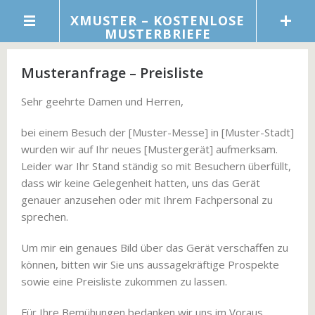
XMUSTER – KOSTENLOSE
MUSTERBRIEFE
Musteranfrage – Preisliste
Sehr geehrte Damen und Herren,
bei einem Besuch der [Muster-Messe] in [Muster-Stadt]
wurden wir auf Ihr neues [Mustergerät] aufmerksam.
Leider war Ihr Stand ständig so mit Besuchern überfüllt,
dass wir keine Gelegenheit hatten, uns das Gerät
genauer anzusehen oder mit Ihrem Fachpersonal zu
sprechen.
Um mir ein genaues Bild über das Gerät verschaffen zu
können, bitten wir Sie uns aussagekräftige Prospekte
sowie eine Preisliste zukommen zu lassen.
Für Ihre Bemühungen bedanken wir uns im Voraus.