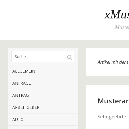
xMus
Muster
Artikel mit de
ALLGEMEIN
ANFRAGE
ANTRAG
Musteranf
ARBEITGEBER
Sehr geehrte
AUTO