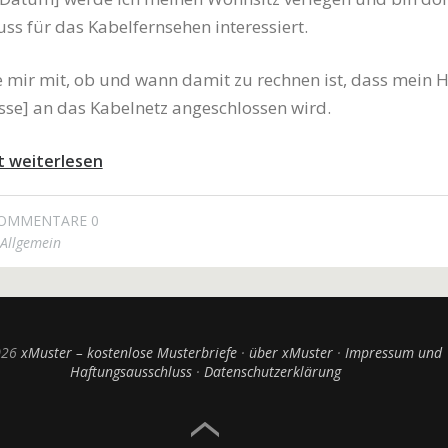
ss für das Kabelfernsehen interessiert.
Sie mir mit, ob und wann damit zu rechnen ist, dass mein 
se] an das Kabelnetz angeschlossen wird.
t weiterlesen
OMMENTARE 0
Allgemein
026
xMuster – kostenlose Musterbriefe
über xMuster
Impressum und
Haftungsausschluss
Datenschutzerklärung