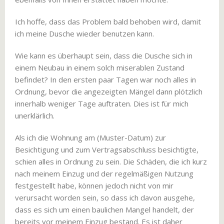
Ich hoffe, dass das Problem bald behoben wird, damit
ich meine Dusche wieder benutzen kann.
Wie kann es überhaupt sein, dass die Dusche sich in
einem Neubau in einem solch miserablen Zustand
befindet? In den ersten paar Tagen war noch alles in
Ordnung, bevor die angezeigten Mängel dann plötzlich
innerhalb weniger Tage auftraten. Dies ist für mich
unerklärlich.
Als ich die Wohnung am (Muster-Datum) zur
Besichtigung und zum Vertragsabschluss besichtigte,
schien alles in Ordnung zu sein. Die Schäden, die ich kurz
nach meinem Einzug und der regelmäßigen Nutzung
festgestellt habe, können jedoch nicht von mir
verursacht worden sein, so dass ich davon ausgehe,
dass es sich um einen baulichen Mangel handelt, der
bereits vor meinem Einzug bestand. Es ist daher