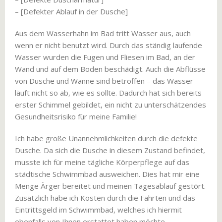
– [Defekter Ablauf in der Dusche]
Aus dem Wasserhahn im Bad tritt Wasser aus, auch
wenn er nicht benutzt wird. Durch das ständig laufende
Wasser wurden die Fugen und Fliesen im Bad, an der
Wand und auf dem Boden beschädigt. Auch die Abflüsse
von Dusche und Wanne sind betroffen – das Wasser
läuft nicht so ab, wie es sollte. Dadurch hat sich bereits
erster Schimmel gebildet, ein nicht zu unterschätzendes
Gesundheitsrisiko für meine Familie!
Ich habe große Unannehmlichkeiten durch die defekte
Dusche. Da sich die Dusche in diesem Zustand befindet,
musste ich für meine tägliche Körperpflege auf das
städtische Schwimmbad ausweichen. Dies hat mir eine
Menge Ärger bereitet und meinen Tagesablauf gestört.
Zusätzlich habe ich Kosten durch die Fahrten und das
Eintrittsgeld im Schwimmbad, welches ich hiermit
ebenfalls von Ihnen erstattet haben möchte.