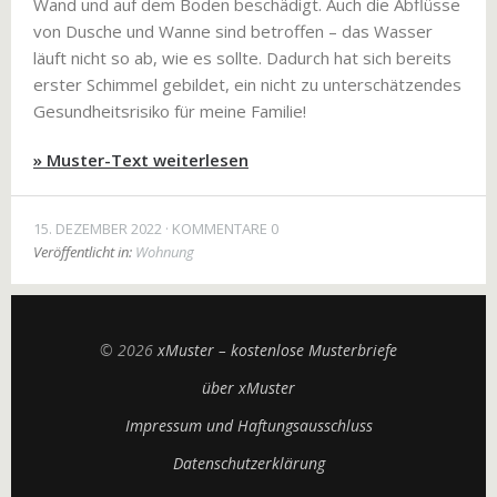
Wand und auf dem Boden beschädigt. Auch die Abflüsse
von Dusche und Wanne sind betroffen – das Wasser
läuft nicht so ab, wie es sollte. Dadurch hat sich bereits
erster Schimmel gebildet, ein nicht zu unterschätzendes
Gesundheitsrisiko für meine Familie!
» Muster-Text weiterlesen
15. DEZEMBER 2022
KOMMENTARE 0
Veröffentlicht in:
Wohnung
© 2026
xMuster – kostenlose Musterbriefe
über xMuster
Impressum und Haftungsausschluss
Datenschutzerklärung