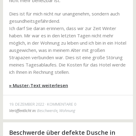
nicht mehr beheizbar ist.
Dies ist für mich nicht nur unangenehm, sondern auch
gesundheitsgefährdend.
Ich darf Sie daran erinnern, dass wir zur Zeit Winter
haben. Mir war es in den letzten Tagen nicht mehr
möglich, in der Wohnung zu leben und ich bin in ein Hotel
ausgewichen, was in meinem Alter mit großen
Strapazen verbunden war. Dies ist eine große Störung
meines Tagesablaufes. Die Kosten für das Hotel werde
ich Ihnen in Rechnung stellen.
» Muster-Text weiterlesen
19. DEZEMBER 2022
KOMMENTARE 0
Veröffentlicht in:
Beschwerde
,
Wohnung
Beschwerde über defekte Dusche in