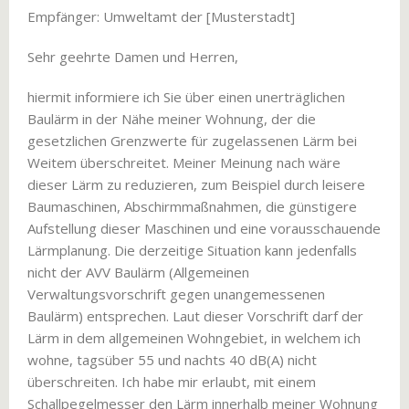
Empfänger: Umweltamt der [Musterstadt]
Sehr geehrte Damen und Herren,
hiermit informiere ich Sie über einen unerträglichen
Baulärm in der Nähe meiner Wohnung, der die
gesetzlichen Grenzwerte für zugelassenen Lärm bei
Weitem überschreitet. Meiner Meinung nach wäre
dieser Lärm zu reduzieren, zum Beispiel durch leisere
Baumaschinen, Abschirmmaßnahmen, die günstigere
Aufstellung dieser Maschinen und eine vorausschauende
Lärmplanung. Die derzeitige Situation kann jedenfalls
nicht der AVV Baulärm (Allgemeinen
Verwaltungsvorschrift gegen unangemessenen
Baulärm) entsprechen. Laut dieser Vorschrift darf der
Lärm in dem allgemeinen Wohngebiet, in welchem ich
wohne, tagsüber 55 und nachts 40 dB(A) nicht
überschreiten. Ich habe mir erlaubt, mit einem
Schallpegelmesser den Lärm innerhalb meiner Wohnung