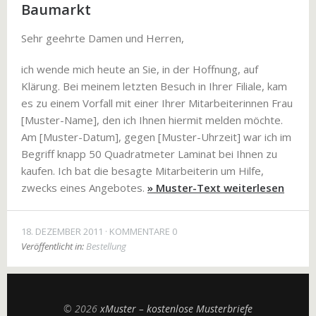
Baumarkt
Sehr geehrte Damen und Herren,
ich wende mich heute an Sie, in der Hoffnung, auf
Klärung. Bei meinem letzten Besuch in Ihrer Filiale, kam
es zu einem Vorfall mit einer Ihrer Mitarbeiterinnen Frau
[Muster-Name], den ich Ihnen hiermit melden möchte.
Am [Muster-Datum], gegen [Muster-Uhrzeit] war ich im
Begriff knapp 50 Quadratmeter Laminat bei Ihnen zu
kaufen. Ich bat die besagte Mitarbeiterin um Hilfe,
zwecks eines Angebotes.
» Muster-Text weiterlesen
18. DEZEMBER 2011
KOMMENTARE 0
Veröffentlicht in:
Bestellung
© 2026
xMuster – kostenlose Musterbriefe