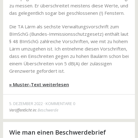
zu messen. Er überschreitet meistens diese Werte, und
das gelegentlich sogar bei geschlossenen (!) Fenstern.
Die TA Lärm als sechste Verwaltungsvorschrift zum
BImSchG (Bundes-Immissionsschutzgesetz) enthält laut
§ 48 BImSchG zahlreiche Vorschriften, wie mit zu hohem
Lärm umzugehen ist. Ich entnehme diesen Vorschriften,
dass ein Einschreiten gegen zu hohen Baulärm schon bei
einem Überschreiten von 5 dB(A) der zulässigen
Grenzwerte gefordert ist.
» Muster-Text weiterlesen
5. DEZEMBER 2022
KOMMENTARE 0
Veröffentlicht in:
Beschwerde
Wie man einen Beschwerdebrief