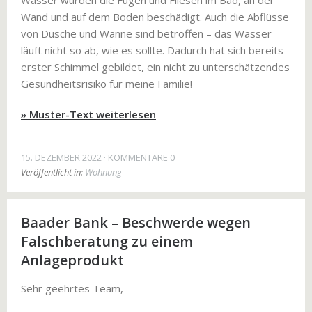
Wasser wurden die Fugen und Fliesen im Bad, an der
Wand und auf dem Boden beschädigt. Auch die Abflüsse
von Dusche und Wanne sind betroffen – das Wasser
läuft nicht so ab, wie es sollte. Dadurch hat sich bereits
erster Schimmel gebildet, ein nicht zu unterschätzendes
Gesundheitsrisiko für meine Familie!
» Muster-Text weiterlesen
15. DEZEMBER 2022
KOMMENTARE 0
Veröffentlicht in:
Wohnung
Baader Bank – Beschwerde wegen
Falschberatung zu einem
Anlageprodukt
Sehr geehrtes Team,