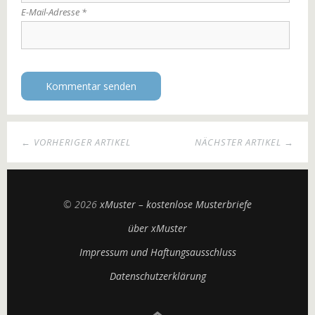
E-Mail-Adresse
*
← VORHERIGER ARTIKEL
NÄCHSTER ARTIKEL →
© 2026
xMuster – kostenlose Musterbriefe
über xMuster
Impressum und Haftungsausschluss
Datenschutzerklärung