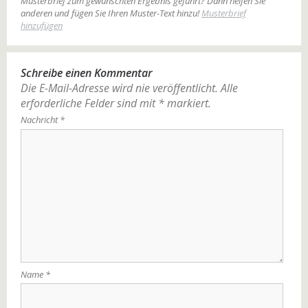
Musterbrief zum gewünschten Ergebnis geführt? Dann helfen Sie
anderen und fügen Sie Ihren Muster-Text hinzu!
Musterbrief
hinzufügen
Schreibe einen Kommentar
Die E-Mail-Adresse wird nie veröffentlicht.
Alle
erforderliche Felder sind mit
*
markiert.
Nachricht
*
Name
*