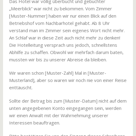
Das Hotel war völlig überbucht und gebuchter
„Meerblick“ war nicht zu bekommen. Vom Zimmer
[Muster-Nummer] haben wir nur einen Blick auf den
Betriebshof vom Nachbarhotel gehabt. Ab 8 Uhr
verstand man im Zimmer sein eigenes Wort nicht mehr.
An Schlaf war in diese Zeit auch nicht mehr zu denken!
Die Hotelleitung versprach uns jedoch, schnellstens
Abhilfe zu schaffen. Obwohl wir mehrfach darum baten,
mussten wir bis zu unserer Abreise da bleiben.
Wir waren schon [Muster-Zahl] Mal in [Muster-
Musterland], aber so waren wir noch nie von einer Reise
enttäuscht.
Sollte der Betrag bis zum [Muster-Datum] nicht auf dem
unten angegebenen Konto eingegangen sein, werden
wir einen Anwalt mit der Wahrnehmung unserer
Interessen beauftragen.