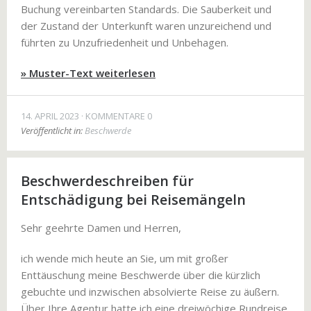
Buchung vereinbarten Standards. Die Sauberkeit und
der Zustand der Unterkunft waren unzureichend und
führten zu Unzufriedenheit und Unbehagen.
» Muster-Text weiterlesen
14. APRIL 2023
KOMMENTARE 0
Veröffentlicht in:
Beschwerde
Beschwerdeschreiben für
Entschädigung bei Reisemängeln
Sehr geehrte Damen und Herren,
ich wende mich heute an Sie, um mit großer
Enttäuschung meine Beschwerde über die kürzlich
gebuchte und inzwischen absolvierte Reise zu äußern.
Über Ihre Agentur hatte ich eine dreiwöchige Rundreise