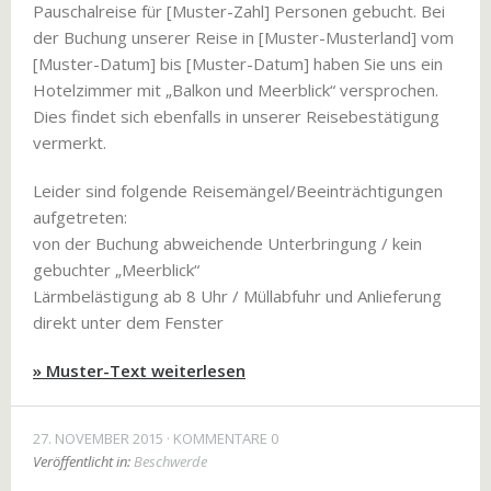
Pauschalreise für [Muster-Zahl] Personen gebucht. Bei
der Buchung unserer Reise in [Muster-Musterland] vom
[Muster-Datum] bis [Muster-Datum] haben Sie uns ein
Hotelzimmer mit „Balkon und Meerblick“ versprochen.
Dies findet sich ebenfalls in unserer Reisebestätigung
vermerkt.
Leider sind folgende Reisemängel/Beeinträchtigungen
aufgetreten:
von der Buchung abweichende Unterbringung / kein
gebuchter „Meerblick“
Lärmbelästigung ab 8 Uhr / Müllabfuhr und Anlieferung
direkt unter dem Fenster
» Muster-Text weiterlesen
27. NOVEMBER 2015
KOMMENTARE 0
Veröffentlicht in:
Beschwerde