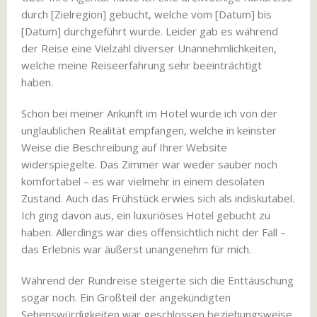
durch [Zielregion] gebucht, welche vom [Datum] bis
[Datum] durchgeführt wurde. Leider gab es während
der Reise eine Vielzahl diverser Unannehmlichkeiten,
welche meine Reiseerfahrung sehr beeinträchtigt
haben.
Schon bei meiner Ankunft im Hotel wurde ich von der
unglaublichen Realität empfangen, welche in keinster
Weise die Beschreibung auf Ihrer Website
widerspiegelte. Das Zimmer war weder sauber noch
komfortabel – es war vielmehr in einem desolaten
Zustand. Auch das Frühstück erwies sich als indiskutabel.
Ich ging davon aus, ein luxuriöses Hotel gebucht zu
haben. Allerdings war dies offensichtlich nicht der Fall –
das Erlebnis war äußerst unangenehm für mich.
Während der Rundreise steigerte sich die Enttäuschung
sogar noch. Ein Großteil der angekündigten
Sehenswürdigkeiten war geschlossen beziehungsweise