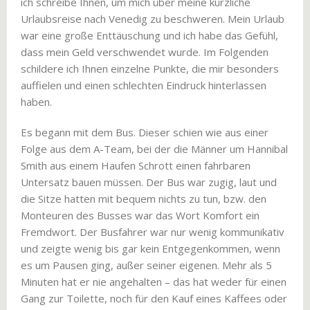
ich schreibe Ihnen, um mich über meine kürzliche
Urlaubsreise nach Venedig zu beschweren. Mein Urlaub
war eine große Enttäuschung und ich habe das Gefühl,
dass mein Geld verschwendet wurde. Im Folgenden
schildere ich Ihnen einzelne Punkte, die mir besonders
auffielen und einen schlechten Eindruck hinterlassen
haben.
Es begann mit dem Bus. Dieser schien wie aus einer
Folge aus dem A-Team, bei der die Männer um Hannibal
Smith aus einem Haufen Schrott einen fahrbaren
Untersatz bauen müssen. Der Bus war zugig, laut und
die Sitze hatten mit bequem nichts zu tun, bzw. den
Monteuren des Busses war das Wort Komfort ein
Fremdwort. Der Busfahrer war nur wenig kommunikativ
und zeigte wenig bis gar kein Entgegenkommen, wenn
es um Pausen ging, außer seiner eigenen. Mehr als 5
Minuten hat er nie angehalten – das hat weder für einen
Gang zur Toilette, noch für den Kauf eines Kaffees oder