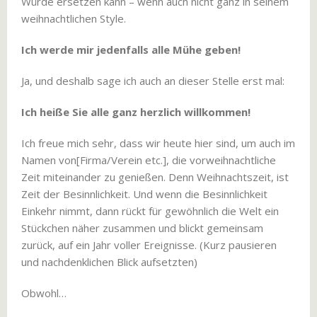
Würde ersetzen kann – wenn auch nicht ganz in seinem
weihnachtlichen Style.
Ich werde mir jedenfalls alle Mühe geben!
Ja, und deshalb sage ich auch an dieser Stelle erst mal:
Ich heiße Sie alle ganz herzlich willkommen!
Ich freue mich sehr, dass wir heute hier sind, um auch im
Namen von[Firma/Verein etc.], die vorweihnachtliche
Zeit miteinander zu genießen. Denn Weihnachtszeit, ist
Zeit der Besinnlichkeit. Und wenn die Besinnlichkeit
Einkehr nimmt, dann rückt für gewöhnlich die Welt ein
Stückchen näher zusammen und blickt gemeinsam
zurück, auf ein Jahr voller Ereignisse. (Kurz pausieren
und nachdenklichen Blick aufsetzten)
Obwohl…