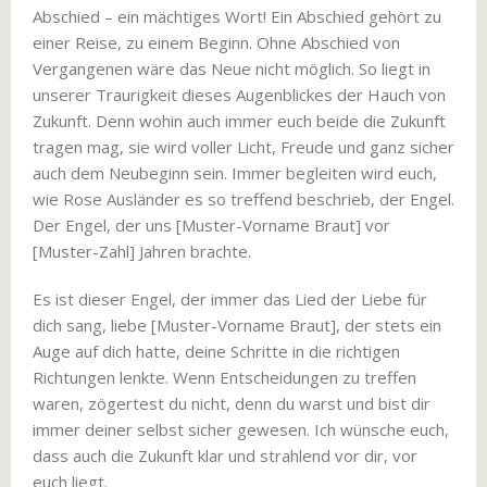
Abschied – ein mächtiges Wort! Ein Abschied gehört zu
einer Reise, zu einem Beginn. Ohne Abschied von
Vergangenen wäre das Neue nicht möglich. So liegt in
unserer Traurigkeit dieses Augenblickes der Hauch von
Zukunft. Denn wohin auch immer euch beide die Zukunft
tragen mag, sie wird voller Licht, Freude und ganz sicher
auch dem Neubeginn sein. Immer begleiten wird euch,
wie Rose Ausländer es so treffend beschrieb, der Engel.
Der Engel, der uns [Muster-Vorname Braut] vor
[Muster-Zahl] Jahren brachte.
Es ist dieser Engel, der immer das Lied der Liebe für
dich sang, liebe [Muster-Vorname Braut], der stets ein
Auge auf dich hatte, deine Schritte in die richtigen
Richtungen lenkte. Wenn Entscheidungen zu treffen
waren, zögertest du nicht, denn du warst und bist dir
immer deiner selbst sicher gewesen. Ich wünsche euch,
dass auch die Zukunft klar und strahlend vor dir, vor
euch liegt.