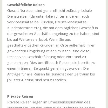
Geschäftliche Reisen
Geschäftsreisen sind generell nicht zulässig. Lokale
Dienstreisen (darunter fallen unter anderem auch
Serviceeinsätze bei Kunden, Baustelleneinsätze,
Kundentermine etc.), die mit dem täglichen Geschäft in
der gewohnten Geschäftsumgebung zu tun haben, sind
bis auf Weiteres erlaubt. Wenn Sie aus
geschäftskritischen Gründen an Orte außerhalb Ihrer
gewohnten Umgebung reisen müssen, sind diese
Reisen von Geschäftsführung oder Vorstand zu
genehmigen. Dies betrifft auch Reisen, die bereits zu
einem früheren Zeitpunkt genehmigt wurden. Die
Anträge für alle Reisen für zunächst den Zeitraum bis
[Muster-Datum] sind neu zu stellen.
Private Reisen
Private Reisen liegen im Ermessensspielraum des
Mitarbeiters. Bei der Reise in ein Risikogebiet ist der