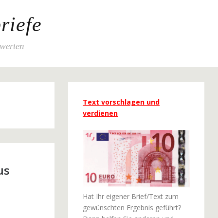
riefe
ewerten
Text vorschlagen und
verdienen
us
Hat Ihr eigener Brief/Text zum
gewünschten Ergebnis geführt?