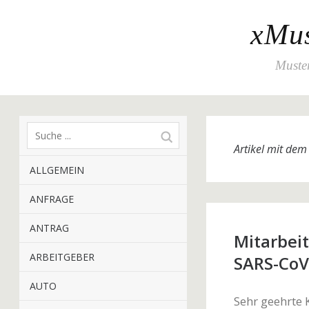
xMus
Muster
Artikel mit de
ALLGEMEIN
ANFRAGE
ANTRAG
Mitarbei
ARBEITGEBER
SARS-CoV
AUTO
Sehr geehrte 