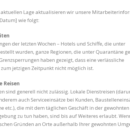
aktuellen Lage aktualisieren wir unsere Mitarbeiterinfo
Datum] wie folgt:
iten
ngen der letzten Wochen – Hotels und Schiffe, die unter
stellt wurden, ganze Regionen, die unter Quarantäne ges
renzsperrungen haben gezeigt, dass eine verlässliche
zum jetzigen Zeitpunkt nicht möglich ist.
e Reisen
n sind generell nicht zulässig. Lokale Dienstreisen (daru
anderem auch Serviceeinsätze bei Kunden, Baustelleneins
 etc.), die mit dem täglichen Geschäft in der gewohnten
bung zu tun haben, sind bis auf Weiteres erlaubt. Wenn
tischen Gründen an Orte außerhalb Ihrer gewohnten Um