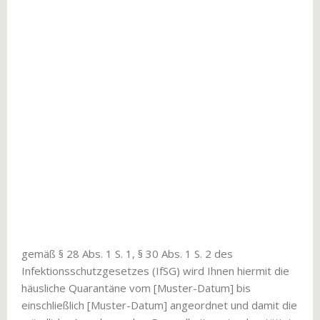
gemäß § 28 Abs. 1 S. 1, § 30 Abs. 1 S. 2 des
Infektionsschutzgesetzes (IfSG) wird Ihnen hiermit die
häusliche Quarantäne vom [Muster-Datum] bis
einschließlich [Muster-Datum] angeordnet und damit die