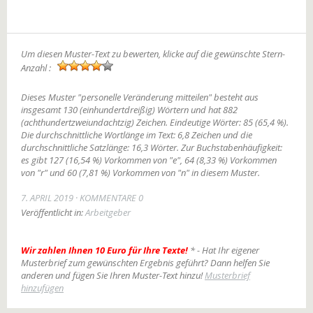
Um diesen Muster-Text zu bewerten, klicke auf die gewünschte Stern-
Anzahl :
Dieses Muster "personelle Veränderung mitteilen" besteht aus
insgesamt 130 (einhundertdreißig) Wörtern und hat 882
(achthundertzweiundachtzig) Zeichen. Eindeutige Wörter: 85 (65,4 %).
Die durchschnittliche Wortlänge im Text: 6,8 Zeichen und die
durchschnittliche Satzlänge: 16,3 Wörter. Zur Buchstabenhäufigkeit:
es gibt 127 (16,54 %) Vorkommen von "e", 64 (8,33 %) Vorkommen
von "r" und 60 (7,81 %) Vorkommen von "n" in diesem Muster.
7. APRIL 2019
KOMMENTARE 0
Veröffentlicht in:
Arbeitgeber
Wir zahlen Ihnen 10 Euro für Ihre Texte!
* - Hat Ihr eigener
Musterbrief zum gewünschten Ergebnis geführt? Dann helfen Sie
anderen und fügen Sie Ihren Muster-Text hinzu!
Musterbrief
hinzufügen