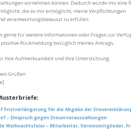
zahlungen vornehmen können. Dadurch würde mir eine fi
möglicht, die es mir ermöglicht, meine Verpflichtungen
und verantwortungsbewusst zu erfüllen.
en gerne für weitere Informationen oder Fragen zur Verf
e positive Rückmeldung bezüglich meines Antrags.
ür Ihre Aufmerksamkeit und Ihre Unterstützung.
chen Grüßen
e]
usterbriefe:
f Fristverlängerung für die Abgabe der Steuererklärun
ef – Einspruch gegen Steuervorauszahlungen
e Weihnachtsfeier – Mitarbeiter, Vereinsmitglieder, F