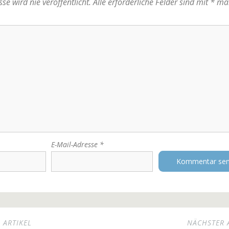
se wird nie veröffentlicht.
Alle erforderliche Felder sind mit
*
mar
E-Mail-Adresse
*
 ARTIKEL
NÄCHSTER 