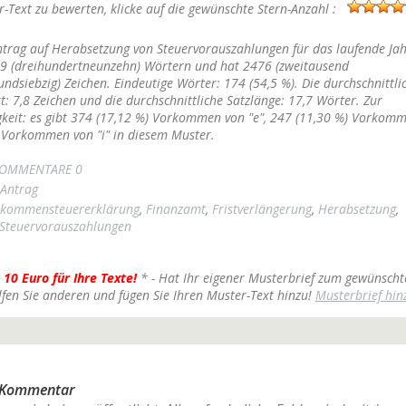
-Text zu bewerten, klicke auf die gewünschte Stern-Anzahl :
ntrag auf Herabsetzung von Steuervorauszahlungen für das laufende Jah
9 (dreihundertneunzehn) Wörtern und hat 2476 (zweitausend
ndsiebzig) Zeichen. Eindeutige Wörter: 174 (54,5 %). Die durchschnittli
: 7,8 Zeichen und die durchschnittliche Satzlänge: 17,7 Wörter. Zur
keit: es gibt 374 (17,12 %) Vorkommen von "e", 247 (11,30 %) Vorkomm
 Vorkommen von "i" in diesem Muster.
OMMENTARE 0
Antrag
nkommensteuererklärung
,
Finanzamt
,
Fristverlängerung
,
Herabsetzung
,
Steuervorauszahlungen
 10 Euro für Ihre Texte!
* - Hat Ihr eigener Musterbrief zum gewünscht
lfen Sie anderen und fügen Sie Ihren Muster-Text hinzu!
Musterbrief hin
n Kommentar