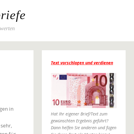
riefe
ewerten
Text vorschlagen und verdienen
gen in
Hat Ihr eigener Brief/Text zum
gewünschten Ergebnis geführt?
sehr,
Dann helfen Sie anderen und fügen
gen für