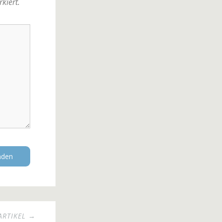
kiert.
ARTIKEL →