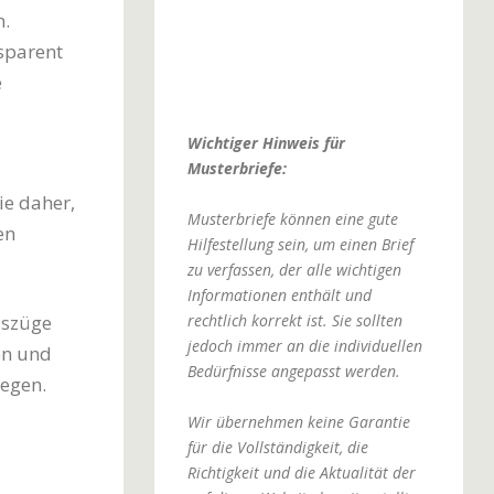
n.
nsparent
e
Wichtiger Hinweis für
Musterbriefe:
ie daher,
Musterbriefe können eine gute
en
Hilfestellung sein, um einen Brief
zu verfassen, der alle wichtigen
Informationen enthält und
rechtlich korrekt ist. Sie sollten
uszüge
jedoch immer an die individuellen
en und
Bedürfnisse angepasst werden.
egen.
Wir übernehmen keine Garantie
für die Vollständigkeit, die
Richtigkeit und die Aktualität der