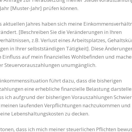
Jahr [Muster-Jahr] prüfen können.
s aktuellen Jahres haben sich meine Einkommensverhältn
rändert. [Beschreiben Sie die Veränderungen in Ihren
hältnissen, z.B. Verlust eines Arbeitsplatzes, Gehaltsk
en in Ihrer selbstständigen Tätigkeit]. Diese Änderung
n Einfluss auf mein finanzielles Wohlbefinden und mache
r Steuervorauszahlungen unumgänglich.
Einkommenssituation führt dazu, dass die bisherigen
ahlungen eine erhebliche finanzielle Belastung darstellen
ss ich aufgrund der bisherigen Vorauszahlungen Schwier
 meinen laufenden Verpflichtungen nachzukommen und
meine Lebenshaltungskosten zu decken.
tonen, dass ich mich meiner steuerlichen Pflichten bewus