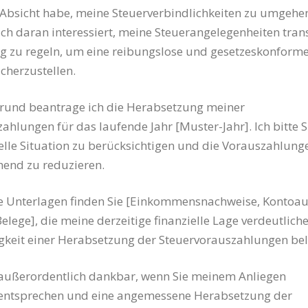
 Absicht habe, meine Steuerverbindlichkeiten zu umgehe
ich daran interessiert, meine Steuerangelegenheiten tra
ig zu regeln, um eine reibungslose und gesetzeskonform
cherzustellen.
rund beantrage ich die Herabsetzung meiner
ahlungen für das laufende Jahr [Muster-Jahr]. Ich bitte S
elle Situation zu berücksichtigen und die Vorauszahlung
end zu reduzieren.
te Unterlagen finden Sie [Einkommensnachweise, Kontoa
elege], die meine derzeitige finanzielle Lage verdeutlich
gkeit einer Herabsetzung der Steuervorauszahlungen bel
 außerordentlich dankbar, wenn Sie meinem Anliegen
entsprechen und eine angemessene Herabsetzung der