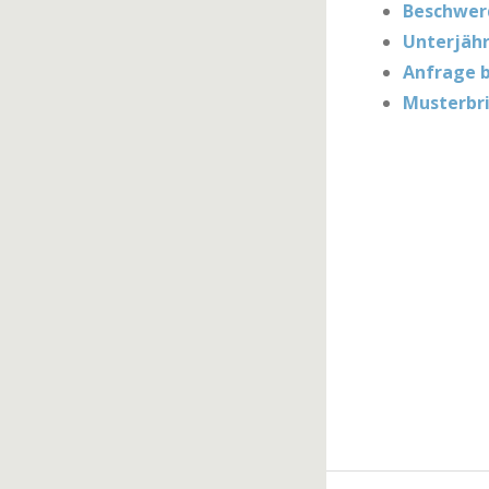
Beschwer
Unterjähr
Anfrage b
Musterbr