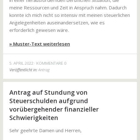
in einer herausfordernden beruflichen Situation, die
meine Ressourcen und Zeit in Anspruch nahm. Dadurch
konnte ich mich nicht so intensiv mit meinen steuerlichen
Angelegenheiten auseinandersetzen, wie es
erforderlich gewesen wäre.
» Muster-Text weiterlesen
5. APRIL 2022
KOMMENTARE 0
Veröffentlicht in:
Antrag
Antrag auf Stundung von
Steuerschulden aufgrund
vorübergehender finanzieller
Schwierigkeiten
Sehr geehrte Damen und Herren,