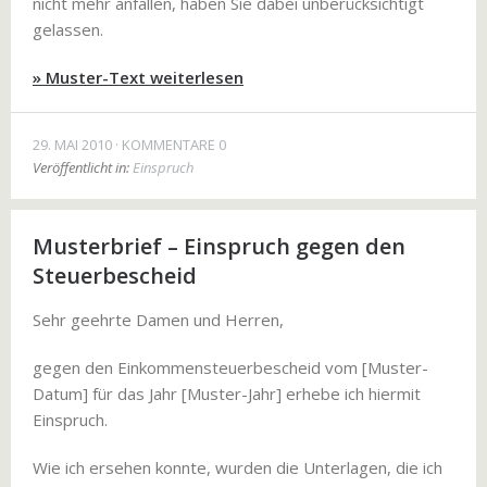
nicht mehr anfallen, haben Sie dabei unberücksichtigt
gelassen.
» Muster-Text weiterlesen
29. MAI 2010
KOMMENTARE 0
Veröffentlicht in:
Einspruch
Musterbrief – Einspruch gegen den
Steuerbescheid
Sehr geehrte Damen und Herren,
gegen den Einkommensteuerbescheid vom [Muster-
Datum] für das Jahr [Muster-Jahr] erhebe ich hiermit
Einspruch.
Wie ich ersehen konnte, wurden die Unterlagen, die ich