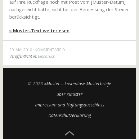
auf Ihre Rückfrage noch mit Post vom [Muster-Datum]
nachgereicht hatte, nicht bei der Bemessung der Steuer
berücksichtigt.
» Muster-Text weiterlesen
29. MAI 2010
KOMMENTARE 0
Veröffentlicht in:
Einspruch
© 2026
xMuster – kostenlose Musterbriefe
über xMuster
Impressum und Haftungsausschluss
Datenschutzerklärung