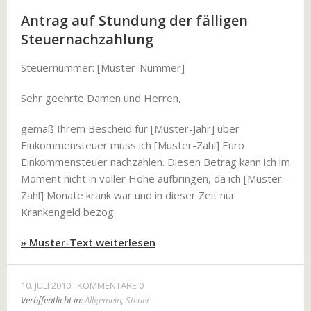
Antrag auf Stundung der fälligen
Steuernachzahlung
Steuernummer: [Muster-Nummer]
Sehr geehrte Damen und Herren,
gemäß Ihrem Bescheid für [Muster-Jahr] über
Einkommensteuer muss ich [Muster-Zahl] Euro
Einkommensteuer nachzahlen. Diesen Betrag kann ich im
Moment nicht in voller Höhe aufbringen, da ich [Muster-
Zahl] Monate krank war und in dieser Zeit nur
Krankengeld bezog.
» Muster-Text weiterlesen
10. JULI 2010
KOMMENTARE 0
Veröffentlicht in:
Allgemein
,
Steuer