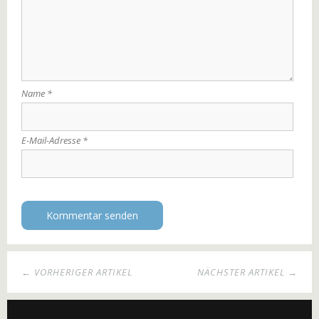
Name
*
E-Mail-Adresse
*
← VORHERIGER ARTIKEL
NÄCHSTER ARTIKEL →