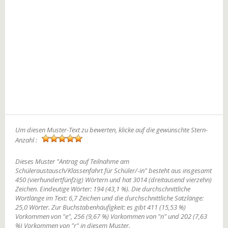
Um diesen Muster-Text zu bewerten, klicke auf die gewünschte Stern-
Anzahl :
Dieses Muster "Antrag auf Teilnahme am
Schüleraustausch/Klassenfahrt für Schüler/-in" besteht aus insgesamt
450 (vierhundertfünfzig) Wörtern und hat 3014 (dreitausend vierzehn)
Zeichen. Eindeutige Wörter: 194 (43,1 %). Die durchschnittliche
Wortlänge im Text: 6,7 Zeichen und die durchschnittliche Satzlänge:
25,0 Wörter. Zur Buchstabenhäufigkeit: es gibt 411 (15,53 %)
Vorkommen von "e", 256 (9,67 %) Vorkommen von "n" und 202 (7,63
%) Vorkommen von "r" in diesem Muster.