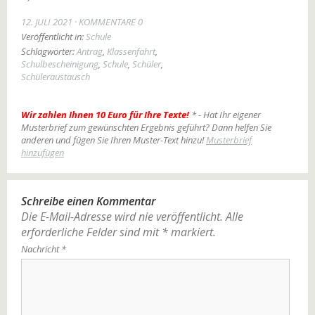
12. JULI 2021
KOMMENTARE 0
Veröffentlicht in:
Schule
Schlagwörter:
Antrag
,
Klassenfahrt
,
Schulbescheinigung
,
Schule
,
Schüler
,
Schüleraustausch
Wir zahlen Ihnen 10 Euro für Ihre Texte!
* - Hat Ihr eigener
Musterbrief zum gewünschten Ergebnis geführt? Dann helfen Sie
anderen und fügen Sie Ihren Muster-Text hinzu!
Musterbrief
hinzufügen
Schreibe einen Kommentar
Die E-Mail-Adresse wird nie veröffentlicht.
Alle
erforderliche Felder sind mit
*
markiert.
Nachricht
*