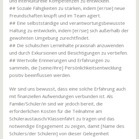
und interkulturelle Kompetenzen zu entwickeln.
## Soziale Fähigkeiten zu stärken, indem [er/sie] neue
Freundschaften knüpft und im Team agiert.
## Eine selbstständige und verantwortungsbewusste
Haltung zu entwickeln, indem [er/sie] sich außerhalb der
gewohnten Umgebung zurechtfindet.
## Die schulischen Lerninhalte praxisnah anzuwenden
und durch Exkursionen und Besichtigungen zu vertiefen.
## Wertvolle Erinnerungen und Erfahrungen zu
sammeln, die [seine/ihre] Persönlichkeitsentwicklung
positiv beeinflussen werden.
Wir sind uns bewusst, dass eine solche Erfahrung auch
mit finanziellen Aufwendungen verbunden ist. Als
Familie/Schüler/in sind wir jedoch bereit, die
erforderlichen Kosten für die Teilnahme am
Schüleraustausch/Klassenfahrt zu tragen und das
notwendige Engagement zu zeigen, damit [Name des
Schülers/der Schülerin] von dieser Gelegenheit