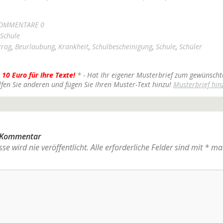
OMMENTARE 0
Schule
trag
,
Beurlaubung
,
Krankheit
,
Schulbescheinigung
,
Schule
,
Schüler
 10 Euro für Ihre Texte!
* - Hat Ihr eigener Musterbrief zum gewünscht
lfen Sie anderen und fügen Sie Ihren Muster-Text hinzu!
Musterbrief hin
n Kommentar
se wird nie veröffentlicht.
Alle erforderliche Felder sind mit
*
mar