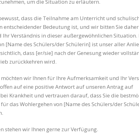
zunehmen, um die Situation zu erläutern.
bewusst, dass die Teilnahme am Unterricht und schulisc
on entscheidender Bedeutung ist, und wir bitten Sie dahe
 Ihr Verständnis in dieser außergewöhnlichen Situation. 
n [Name des Schülers/der Schülerin] ist unser aller Anli
sichtlich, dass [er/sie] nach der Genesung wieder vollstä
ieb zurückkehren wird.
möchten wir Ihnen für Ihre Aufmerksamkeit und Ihr Ver
offen auf eine positive Antwort auf unseren Antrag auf
ei Krankheit und vertrauen darauf, dass Sie die bestmö
für das Wohlergehen von [Name des Schülers/der Schüle
n.
n stehen wir Ihnen gerne zur Verfügung.