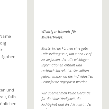
Wichtiger Hinweis für
 [Name
Musterbriefe:
ndig
Musterbriefe können eine gute
ir
Hilfestellung sein, um einen Brief
Aufgaben
zu verfassen, der alle wichtigen
Informationen enthält und
rechtlich korrekt ist. Sie sollten
jedoch immer an die individuellen
Bedürfnisse angepasst werden.
zen und
Wir übernehmen keine Garantie
it, falls
für die Vollständigkeit, die
sönlichen
Richtigkeit und die Aktualität der