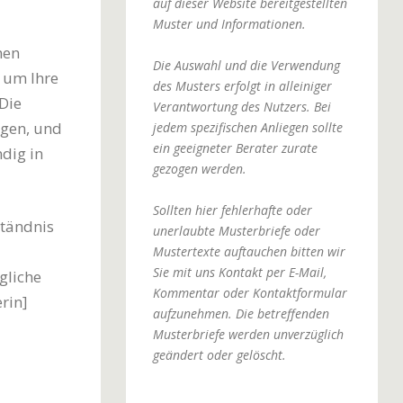
auf dieser Website bereitgestellten
Muster und Informationen.
hen
Die Auswahl und die Verwendung
r um Ihre
des Musters erfolgt in alleiniger
Die
Verantwortung des Nutzers. Bei
egen, und
jedem spezifischen Anliegen sollte
ein geeigneter Berater zurate
ndig in
gezogen werden.
Sollten hier fehlerhafte oder
ständnis
unerlaubte Musterbriefe oder
Mustertexte auftauchen bitten wir
Sie mit uns Kontakt per E-Mail,
gliche
Kommentar oder Kontaktformular
rin]
aufzunehmen. Die betreffenden
Musterbriefe werden unverzüglich
geändert oder gelöscht.