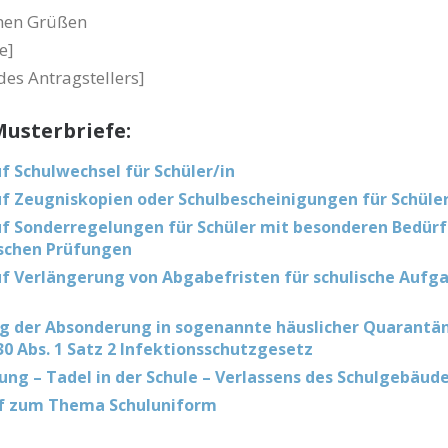
chen Grüßen
e]
des Antragstellers]
usterbriefe:
f Schulwechsel für Schüler/in
f Zeugniskopien oder Schulbescheinigungen für Schüle
f Sonderregelungen für Schüler mit besonderen Bedürf
ischen Prüfungen
f Verlängerung von Abgabefristen für schulische Aufg
g der Absonderung in sogenannte häuslicher Quarantä
0 Abs. 1 Satz 2 Infektionsschutzgesetz
gung – Tadel in der Schule – Verlassens des Schulgebäud
ef zum Thema Schuluniform