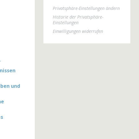
Privatsphäre-Einstellungen ändern
Historie der Privatsphäre-
Einstellungen
Einwilligungen widerrufen
r
nissen
aben und
ne
es