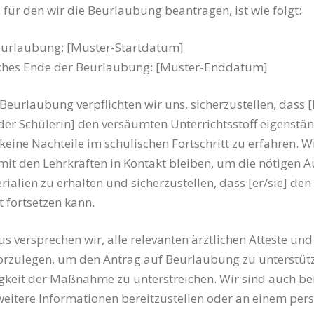
 für den wir die Beurlaubung beantragen, ist wie folgt:
eurlaubung: [Muster-Startdatum]
iches Ende der Beurlaubung: [Muster-Enddatum]
eurlaubung verpflichten wir uns, sicherzustellen, dass
der Schülerin] den versäumten Unterrichtsstoff eigenstä
keine Nachteile im schulischen Fortschritt zu erfahren. W
mit den Lehrkräften in Kontakt bleiben, um die nötigen 
ialien zu erhalten und sicherzustellen, dass [er/sie] den
t fortsetzen kann.
s versprechen wir, alle relevanten ärztlichen Atteste und
rzulegen, um den Antrag auf Beurlaubung zu unterstüt
keit der Maßnahme zu unterstreichen. Wir sind auch bere
 weitere Informationen bereitzustellen oder an einem per