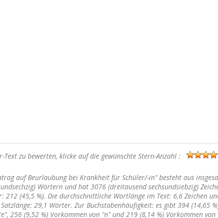
-Text zu bewerten, klicke auf die gewünschte Stern-Anzahl :
trag auf Beurlaubung bei Krankheit für Schüler/-in" besteht aus insge
sundsechzig) Wörtern und hat 3076 (dreitausend sechsundsiebzig) Zeich
: 212 (45,5 %). Die durchschnittliche Wortlänge im Text: 6,6 Zeichen un
 Satzlänge: 29,1 Wörter. Zur Buchstabenhäufigkeit: es gibt 394 (14,65 %
", 256 (9,52 %) Vorkommen von "n" und 219 (8,14 %) Vorkommen von "