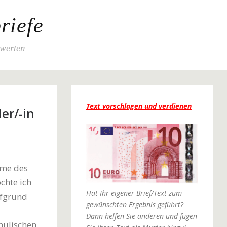
riefe
ewerten
Text vorschlagen und verdienen
er/-in
ame des
chte ich
Hat Ihr eigener Brief/Text zum
ufgrund
gewünschten Ergebnis geführt?
Dann helfen Sie anderen und fügen
chulischen