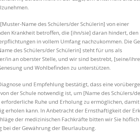
eilzunehmen.
[Muster-Name des Schülers/der Schülerin] von einer
en Krankheit betroffen, die [ihn/sie] daran hindert, den
Verpflichtungen in vollem Umfang nachzukommen. Die G
ame des Schülers/der Schülerin] steht für uns als
r/in an oberster Stelle, und wir sind bestrebt, [seine/ihre
 Genesung und Wohlbefinden zu unterstützen.
 Diagnose und Empfehlung bestätigt, dass eine vorüberg
von der Schule notwendig ist, um [Name des Schülers/de
e erforderliche Ruhe und Erholung zu ermöglichen, damit 
dig erholen kann. In Anbetracht der Ernsthaftigkeit der E
hläge der medizinischen Fachkräfte bitten wir Sie höflich
g bei der Gewährung der Beurlaubung.