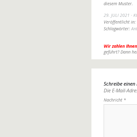
diesem Muster.
29. JULI 2021
K
Veröffentlicht in:
Schlagwörter:
An
Wir zahlen Ihnen
geführt? Dann he
Schreibe eine
Die E-Mail-Adres
Nachricht
*