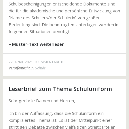
Schulbescheinigungen entscheidende Dokumente sind,
die für die akademische und persönliche Entwicklung von
[Name des Schülers/der Schülerin] von großer
Bedeutung sind. Die beantragten Unterlagen werden in
folgenden Situationen benötigt:
» Muster-Text weiterlesen
22. APRIL 2021
KOMMENTARE 0
Veröffentlicht in:
Schule
Leserbrief zum Thema Schuluniform
Sehr geehrte Damen und Herren,
ich bin der Auffassung, dass die Schuluniform ein
kompliziertes Thema ist. Es ist der Mittelpunkt einer
strittigen Debatte zwischen vielfältigen Streitparteien,