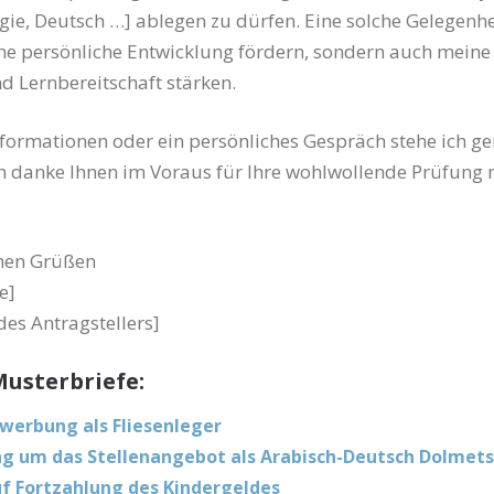
gie, Deutsch …] ablegen zu dürfen. Eine solche Gelegenh
ne persönliche Entwicklung fördern, sondern auch meine
d Lernbereitschaft stärken.
nformationen oder ein persönliches Gespräch stehe ich ge
h danke Ihnen im Voraus für Ihre wohlwollende Prüfung
chen Grüßen
e]
des Antragstellers]
usterbriefe:
erbung als Fliesenleger
 um das Stellenangebot als Arabisch-Deutsch Dolmets
f Fortzahlung des Kindergeldes