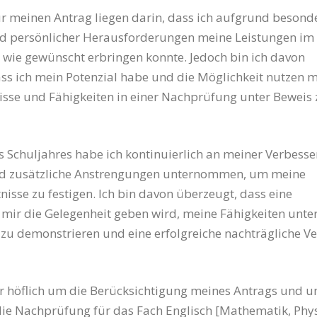
r meinen Antrag liegen darin, dass ich aufgrund besond
 persönlicher Herausforderungen meine Leistungen im
t wie gewünscht erbringen konnte. Jedoch bin ich davon
ss ich mein Potenzial habe und die Möglichkeit nutzen m
sse und Fähigkeiten in einer Nachprüfung unter Beweis 
s Schuljahres habe ich kontinuierlich an meiner Verbess
nd zusätzliche Anstrengungen unternommen, um meine
nisse zu festigen. Ich bin davon überzeugt, dass eine
ir die Gelegenheit geben wird, meine Fähigkeiten unter
u demonstrieren und eine erfolgreiche nachträgliche V
er höflich um die Berücksichtigung meines Antrags und u
die Nachprüfung für das Fach Englisch [Mathematik, Phys