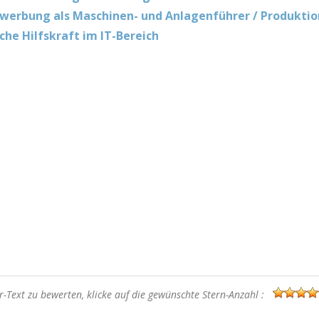
erbung als Maschinen- und Anlagenführer / Produktio
che Hilfskraft im IT-Bereich
-Text zu bewerten, klicke auf die gewünschte Stern-Anzahl :