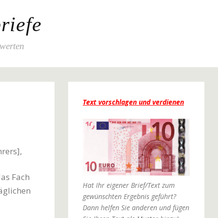
riefe
ewerten
Text vorschlagen und verdienen
rers],
das Fach
Hat Ihr eigener Brief/Text zum
äglichen
gewünschten Ergebnis geführt?
Dann helfen Sie anderen und fügen