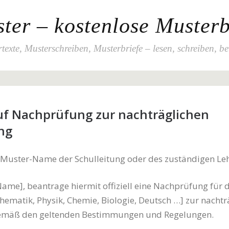
ter – kostenlose Musterb
texte, Musterschreiben, Musterbriefe – lesen, schreiben, b
uf Nachprüfung zur nachträglichen
ng
[Muster-Name der Schulleitung oder des zuständigen Leh
Name], beantrage hiermit offiziell eine Nachprüfung für 
hematik, Physik, Chemie, Biologie, Deutsch …] zur nachtr
emäß den geltenden Bestimmungen und Regelungen.