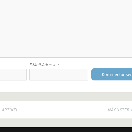
E-Mail-Adresse
*
 ARTIKEL
NÄCHSTER 