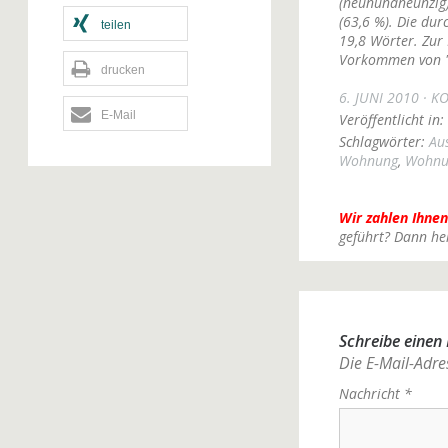
(neunundneunzig)
(63,6 %). Die dur
teilen
19,8 Wörter. Zur 
Vorkommen von "n
drucken
6. JUNI 2010
KO
E-Mail
Veröffentlicht in:
Schlagwörter:
Au
Wohnung
,
Wohnu
Wir zahlen Ihnen
geführt? Dann he
Schreibe eine
Die E-Mail-Adres
Nachricht
*