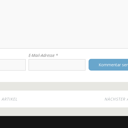
E-Mail-Adresse
*
 ARTIKEL
NÄCHSTER 