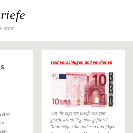
riefe
ewerten
Text vorschlagen und verdienen
hs
Hat Ihr eigener Brief/Text zum
n der
gewünschten Ergebnis geführt?
ter
Dann helfen Sie anderen und fügen
ter-