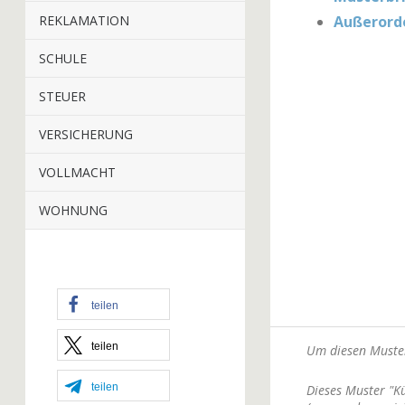
REKLAMATION
Außerord
SCHULE
STEUER
VERSICHERUNG
VOLLMACHT
WOHNUNG
teilen
teilen
Um diesen Muster
teilen
Dieses Muster "K