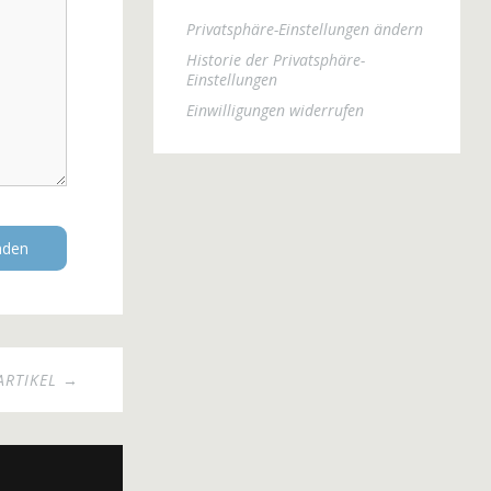
Privatsphäre-Einstellungen ändern
Historie der Privatsphäre-
Einstellungen
Einwilligungen widerrufen
ARTIKEL →