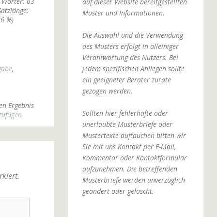
 Wörter: 63
auf dieser Website bereitgestellten
Satzlänge:
Muster und Informationen.
86 %)
Die Auswahl und die Verwendung
des Musters erfolgt in alleiniger
Verantwortung des Nutzers. Bei
jedem spezifischen Anliegen sollte
gabe
,
ein geeigneter Berater zurate
gezogen werden.
en Ergebnis
Sollten hier fehlerhafte oder
zufügen
unerlaubte Musterbriefe oder
Mustertexte auftauchen bitten wir
Sie mit uns Kontakt per E-Mail,
Kommentar oder Kontaktformular
aufzunehmen. Die betreffenden
kiert.
Musterbriefe werden unverzüglich
geändert oder gelöscht.