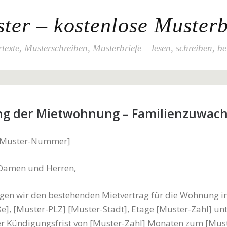
ter – kostenlose Musterb
texte, Musterschreiben, Musterbriefe – lesen, schreiben, b
g der Mietwohnung – Familienzuwac
 [Muster-Nummer]
 Damen und Herren,
gen wir den bestehenden Mietvertrag für die Wohnung i
e], [Muster-PLZ] [Muster-Stadt], Etage [Muster-Zahl] un
er Kündigungsfrist von [Muster-Zahl] Monaten zum [Mus