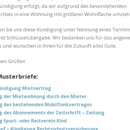
ündigung erfolgt, da wir aufgrund des bevorstehenden
chses in eine Wohnung mit größerer Wohnfläche umzieh
gen Sie uns diese Kündigung unter Nennung eines Termins
d Schlüsselübergabe. Wir bedanken uns für das angen
s und wünschen in Ihnen für die Zukunft alles Gute.
chen Grüßen
usterbriefe:
ündigung Mietvertrag
g der Mietwohnung durch den Mieter
g des bestehenden Mobilfunkvertrages
 des Abonnements der Zeitschrift – Zeitung
 Sport- oder Reitverein Kind
ef – Kündigung Rechtsschutzversicherung