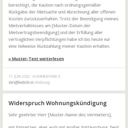
berechtigt, die Kaution nach ordnungsgemäßer
Rückgabe der Mietsache und Abrechnung aller offenen
Kosten zurückzuerhalten. Trotz der Beendigung meines
Mietverhältnisses am [Muster-Datum der
Mietvertragsbeendigung] und der Erfüllung aller
vertraglichen Verpflichtungen habe ich bis heute nur
eine teilweise Rückzahlung meiner Kaution erhalten.
» Muster-Text weiterlesen
11. JUNI 2022
KOMMENTARE 0
Veröffentlicht in:
Wohnung
Widerspruch Wohnungskündigung
Sehr geehrter Herr [Muster-Name des Vermieters],
mit Entsetzen, aber auch mit großer Enttäuschung, fand