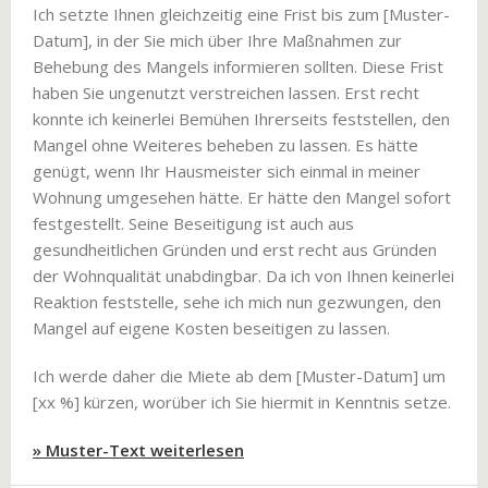
Ich setzte Ihnen gleichzeitig eine Frist bis zum [Muster-
Datum], in der Sie mich über Ihre Maßnahmen zur
Behebung des Mangels informieren sollten. Diese Frist
haben Sie ungenutzt verstreichen lassen. Erst recht
konnte ich keinerlei Bemühen Ihrerseits feststellen, den
Mangel ohne Weiteres beheben zu lassen. Es hätte
genügt, wenn Ihr Hausmeister sich einmal in meiner
Wohnung umgesehen hätte. Er hätte den Mangel sofort
festgestellt. Seine Beseitigung ist auch aus
gesundheitlichen Gründen und erst recht aus Gründen
der Wohnqualität unabdingbar. Da ich von Ihnen keinerlei
Reaktion feststelle, sehe ich mich nun gezwungen, den
Mangel auf eigene Kosten beseitigen zu lassen.
Ich werde daher die Miete ab dem [Muster-Datum] um
[xx %] kürzen, worüber ich Sie hiermit in Kenntnis setze.
» Muster-Text weiterlesen