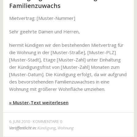
Familienzuwachs
Mietvertrag: [Muster-Nummer]
Sehr geehrte Damen und Herren,
hiermit kündigen wir den bestehenden Mietvertrag für
die Wohnung in der [Muster-Straße], [Muster-PLZ]
[Muster-Stadt], Etage [Muster-Zahl] unter Einhaltung
der Kündigungsfrist von [Muster-Zahl] Monaten zum
[Muster-Datum]. Die Kündigung erfolgt, da wir aufgrund
des bevorstehenden Familienzuwachses in eine
Wohnung mit größerer Wohnfläche umziehen.
» Muster-Text weiterlesen
6. JUNI 2010
KOMMENTARE 0
Veröffentlicht in:
Kündigung
,
Wohnung