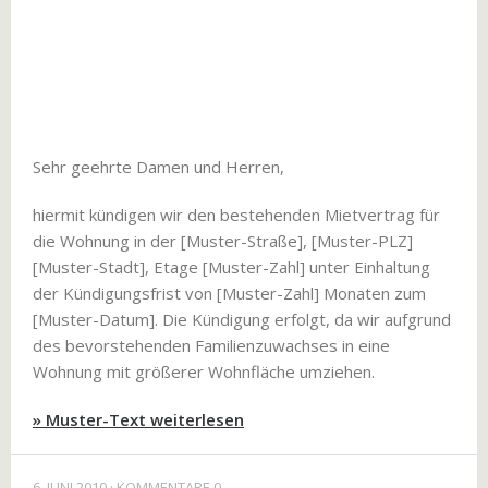
Sehr geehrte Damen und Herren,
hiermit kündigen wir den bestehenden Mietvertrag für
die Wohnung in der [Muster-Straße], [Muster-PLZ]
[Muster-Stadt], Etage [Muster-Zahl] unter Einhaltung
der Kündigungsfrist von [Muster-Zahl] Monaten zum
[Muster-Datum]. Die Kündigung erfolgt, da wir aufgrund
des bevorstehenden Familienzuwachses in eine
Wohnung mit größerer Wohnfläche umziehen.
» Muster-Text weiterlesen
6. JUNI 2010
KOMMENTARE 0