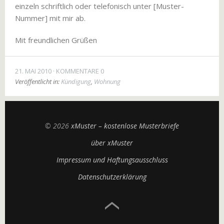
einzeln schriftlich oder telefonisch unter [Muster-
Nummer] mit mir ab.
Mit freundlichen Grüßen
21. MAI 2010
KOMMENTARE 0
Veröffentlicht in:
Kündigung
,
Wohnung
© 2026
xMuster – kostenlose Musterbriefe
über xMuster
Impressum und Haftungsausschluss
Datenschutzerklärung