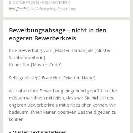
8. OKTOBER 2013
KOMMENTARE 0
Veröffentlicht in:
Arbeitgeber
,
Bewerbung
Bewerbungsabsage – nicht in den
engeren Bewerberkreis
Ihre Bewerbung vom [Muster-Datum] als [Muster-
Sachbearbeiterin]
Kennziffer [Muster-Code]
Sehr geehrte(r) Frau/Herr [Muster-Name],
wir haben Ihre Bewerbung eingehend geprüft. Leider
müssen wir Ihnen mitteilen, dass wir Sie nicht in den
engeren Bewerberkreis mit einbeziehen können. Wir
bedauern, Ihnen keinen positiven Bescheid geben zu
können.
» Muster-Text weiterlesen