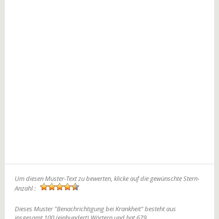
Um diesen Muster-Text zu bewerten, klicke auf die gewünschte Stern-
Anzahl :
Dieses Muster "Benachrichtigung bei Krankheit" besteht aus
insgesamt 100 (einhundert) Wörtern und hat 679