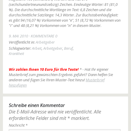
(sechshundertneunundsiebzig) Zeichen. Eindeutige Wörter: 81 (81,0
%). Die durchschnittliche Wortlänge im Text: 6,8 Zeichen und die
durchschnittliche Satzlänge: 14,3 Wörter. Zur Buchstabenhäufigkeit:
es gibt 94 (16,07 %) Vorkommen von "e", 51 (8,72 %) Vorkommen von
"i" und 48 (8,21 %) Vorkommen von "n" in diesem Muster.
9. MAI 2010
KOMMENTARE 0
Veröffentlicht in:
Arbeitgeber
Schlagwörter:
Arbeit
,
Arbeitgeber
,
Beruf
,
Krankheit
Wir zahlen Ihnen 10 Euro für Ihre Texte!
* - Hat Ihr eigener
Musterbrief zum gewünschten Ergebnis geführt? Dann helfen Sie
anderen und fügen Sie Ihren Muster-Text hinzu!
Musterbrief
hinzufügen
Schreibe einen Kommentar
Die E-Mail-Adresse wird nie veröffentlicht.
Alle
erforderliche Felder sind mit
*
markiert.
Nachricht
*