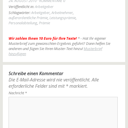
24. AUGUST 2010
KOMMENTARE 0
Veröffentlicht in:
Arbeitgeber
Schlagwörter:
Arbeitgeber
,
Arbeitnehmer
,
außerordentliche Prämie
,
Leistungsprämie
,
Personalabteilung
,
Prämie
Wir zahlen Ihnen 10 Euro für Ihre Texte!
* - Hat Ihr eigener
Musterbrief zum gewünschten Ergebnis geführt? Dann helfen Sie
anderen und fügen Sie Ihren Muster-Text hinzu!
Musterbrief
hinzufügen
Schreibe einen Kommentar
Die E-Mail-Adresse wird nie veröffentlicht.
Alle
erforderliche Felder sind mit
*
markiert.
Nachricht
*