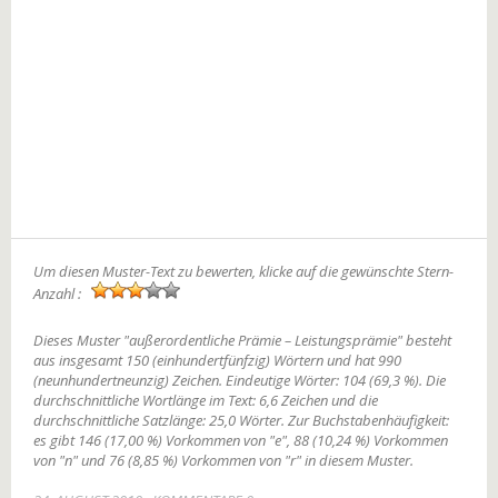
Um diesen Muster-Text zu bewerten, klicke auf die gewünschte Stern-
Anzahl :
Dieses Muster "außerordentliche Prämie – Leistungsprämie" besteht
aus insgesamt 150 (einhundertfünfzig) Wörtern und hat 990
(neunhundertneunzig) Zeichen. Eindeutige Wörter: 104 (69,3 %). Die
durchschnittliche Wortlänge im Text: 6,6 Zeichen und die
durchschnittliche Satzlänge: 25,0 Wörter. Zur Buchstabenhäufigkeit:
es gibt 146 (17,00 %) Vorkommen von "e", 88 (10,24 %) Vorkommen
von "n" und 76 (8,85 %) Vorkommen von "r" in diesem Muster.