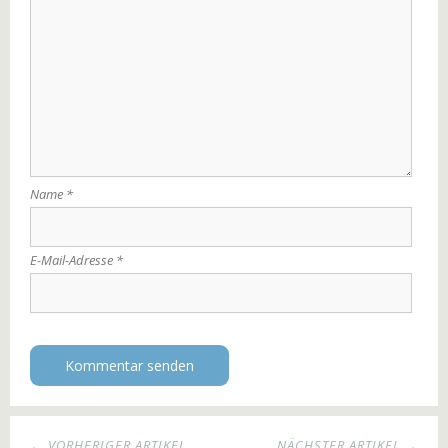
Name
*
E-Mail-Adresse
*
← VORHERIGER ARTIKEL
NÄCHSTER ARTIKEL →