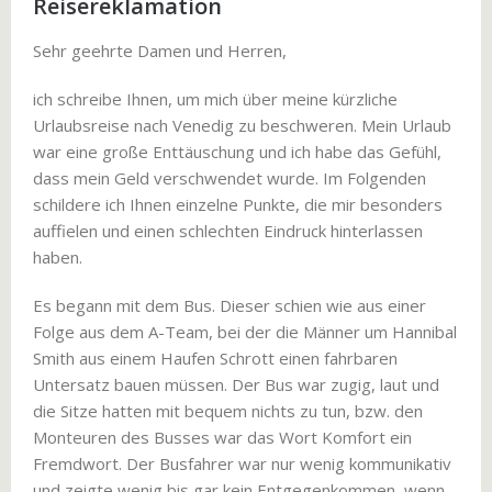
Reisereklamation
Sehr geehrte Damen und Herren,
ich schreibe Ihnen, um mich über meine kürzliche
Urlaubsreise nach Venedig zu beschweren. Mein Urlaub
war eine große Enttäuschung und ich habe das Gefühl,
dass mein Geld verschwendet wurde. Im Folgenden
schildere ich Ihnen einzelne Punkte, die mir besonders
auffielen und einen schlechten Eindruck hinterlassen
haben.
Es begann mit dem Bus. Dieser schien wie aus einer
Folge aus dem A-Team, bei der die Männer um Hannibal
Smith aus einem Haufen Schrott einen fahrbaren
Untersatz bauen müssen. Der Bus war zugig, laut und
die Sitze hatten mit bequem nichts zu tun, bzw. den
Monteuren des Busses war das Wort Komfort ein
Fremdwort. Der Busfahrer war nur wenig kommunikativ
und zeigte wenig bis gar kein Entgegenkommen, wenn