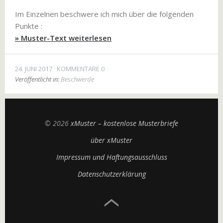
Im Einzelnen beschwere ich mich über die folgenden
Punkte :
» Muster-Text weiterlesen
24. JUNI 2017
KOMMENTARE 0
Veröffentlicht in:
Beschwerde
© 2026
xMuster – kostenlose Musterbriefe
über xMuster
Impressum und Haftungsausschluss
Datenschutzerklärung