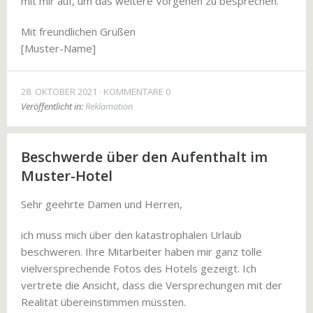
mit mir auf, um das weitere Vorgehen zu besprechen.
Mit freundlichen Grüßen
[Muster-Name]
28. OKTOBER 2021
KOMMENTARE 0
Veröffentlicht in:
Reklamation
Beschwerde über den Aufenthalt im
Muster-Hotel
Sehr geehrte Damen und Herren,
ich muss mich über den katastrophalen Urlaub
beschweren. Ihre Mitarbeiter haben mir ganz tolle
vielversprechende Fotos des Hotels gezeigt. Ich
vertrete die Ansicht, dass die Versprechungen mit der
Realität übereinstimmen müssten.