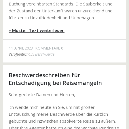
Buchung vereinbarten Standards. Die Sauberkeit und
der Zustand der Unterkunft waren unzureichend und
führten zu Unzufriedenheit und Unbehagen.
» Muster-Text weiterlesen
14. APRIL 2023
KOMMENTARE 0
Veröffentlicht in:
Beschwerde
Beschwerdeschreiben für
Entschädigung bei Reisemängeln
Sehr geehrte Damen und Herren,
ich wende mich heute an Sie, um mit großer
Enttäuschung meine Beschwerde über die kürzlich
gebuchte und inzwischen absolvierte Reise zu äußern.
Über Ihre Agentur hatte ich eine dreiwöchige Rundreise