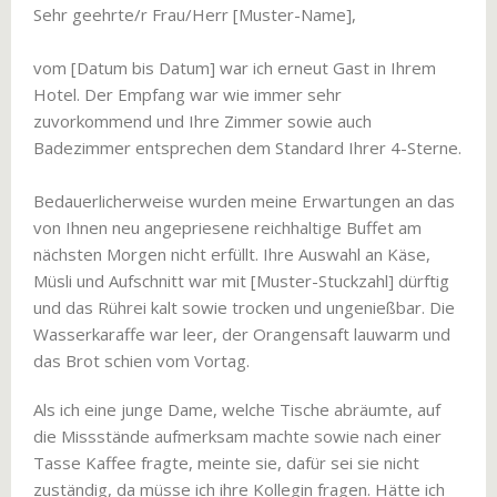
Sehr geehrte/r Frau/Herr [Muster-Name],
vom [Datum bis Datum] war ich erneut Gast in Ihrem
Hotel. Der Empfang war wie immer sehr
zuvorkommend und Ihre Zimmer sowie auch
Badezimmer entsprechen dem Standard Ihrer 4-Sterne.
Bedauerlicherweise wurden meine Erwartungen an das
von Ihnen neu angepriesene reichhaltige Buffet am
nächsten Morgen nicht erfüllt. Ihre Auswahl an Käse,
Müsli und Aufschnitt war mit [Muster-Stuckzahl] dürftig
und das Rührei kalt sowie trocken und ungenießbar. Die
Wasserkaraffe war leer, der Orangensaft lauwarm und
das Brot schien vom Vortag.
Als ich eine junge Dame, welche Tische abräumte, auf
die Missstände aufmerksam machte sowie nach einer
Tasse Kaffee fragte, meinte sie, dafür sei sie nicht
zuständig, da müsse ich ihre Kollegin fragen. Hätte ich