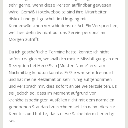
sehr gerne, wenn diese Person auffindbar gewesen
wäre! Gemäß Hotelwebseite sind ihre Mitarbeiter
diskret und gut geschult im Umgang mit
Kundenwünschen verschiedenster Art. Ein Versprechen,
welches definitiv nicht auf das Servierpersonal am
Morgen zutrifft.
Da ich geschäftliche Termine hatte, konnte ich nicht
sofort reagieren, weshalb ich meine Missbilligung an der
Rezeption bei Herr/Frau [Muster-Name] erst am
Nachmittag kundtun konnte. Er/Sie war sehr freundlich
und hat meine Reklamation sehr ruhig aufgenommen
und versprach mir, dies sofort an Sie weiterzuleiten. Es
sei jedoch so, dass im Moment aufgrund von
krankheitsbedingten Ausfällen nicht mit dem normalen
gehobenen Standard zu rechnen sei. Ich nahm dies zur
Kenntnis und hoffte, dass diese Sache hiermit erledigt
sei.