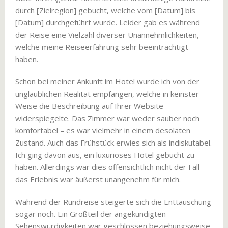
durch [Zielregion] gebucht, welche vom [Datum] bis
[Datum] durchgeführt wurde. Leider gab es während
der Reise eine Vielzahl diverser Unannehmlichkeiten,
welche meine Reiseerfahrung sehr beeinträchtigt
haben.
Schon bei meiner Ankunft im Hotel wurde ich von der
unglaublichen Realität empfangen, welche in keinster
Weise die Beschreibung auf Ihrer Website
widerspiegelte. Das Zimmer war weder sauber noch
komfortabel – es war vielmehr in einem desolaten
Zustand. Auch das Frühstück erwies sich als indiskutabel.
Ich ging davon aus, ein luxuriöses Hotel gebucht zu
haben. Allerdings war dies offensichtlich nicht der Fall –
das Erlebnis war äußerst unangenehm für mich.
Während der Rundreise steigerte sich die Enttäuschung
sogar noch. Ein Großteil der angekündigten
Sehenswürdigkeiten war geschlossen beziehungsweise