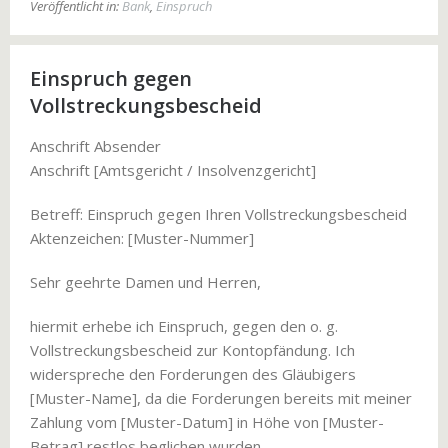
Veröffentlicht in:
Bank
,
Einspruch
Einspruch gegen
Vollstreckungsbescheid
Anschrift Absender
Anschrift [Amtsgericht / Insolvenzgericht]
Betreff: Einspruch gegen Ihren Vollstreckungsbescheid
Aktenzeichen: [Muster-Nummer]
Sehr geehrte Damen und Herren,
hiermit erhebe ich Einspruch, gegen den o. g.
Vollstreckungsbescheid zur Kontopfändung. Ich
widerspreche den Forderungen des Gläubigers
[Muster-Name], da die Forderungen bereits mit meiner
Zahlung vom [Muster-Datum] in Höhe von [Muster-
Betrag] restlos beglichen wurden.