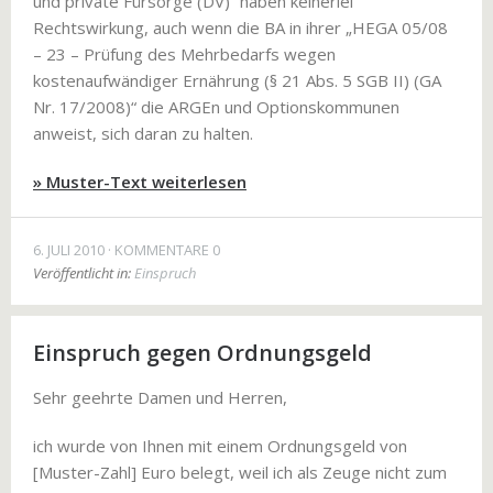
und private Fürsorge (DV)“ haben keinerlei
Rechtswirkung, auch wenn die BA in ihrer „HEGA 05/08
– 23 – Prüfung des Mehrbedarfs wegen
kostenaufwändiger Ernährung (§ 21 Abs. 5 SGB II) (GA
Nr. 17/2008)“ die ARGEn und Optionskommunen
anweist, sich daran zu halten.
» Muster-Text weiterlesen
6. JULI 2010
KOMMENTARE 0
Veröffentlicht in:
Einspruch
Einspruch gegen Ordnungsgeld
Sehr geehrte Damen und Herren,
ich wurde von Ihnen mit einem Ordnungsgeld von
[Muster-Zahl] Euro belegt, weil ich als Zeuge nicht zum