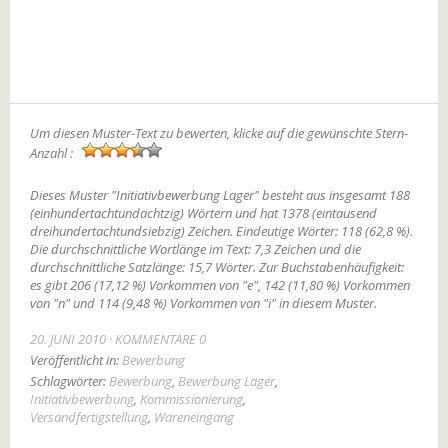
Um diesen Muster-Text zu bewerten, klicke auf die gewünschte Stern-
Anzahl :
Dieses Muster "Initiativbewerbung Lager" besteht aus insgesamt 188
(einhundertachtundachtzig) Wörtern und hat 1378 (eintausend
dreihundertachtundsiebzig) Zeichen. Eindeutige Wörter: 118 (62,8 %).
Die durchschnittliche Wortlänge im Text: 7,3 Zeichen und die
durchschnittliche Satzlänge: 15,7 Wörter. Zur Buchstabenhäufigkeit:
es gibt 206 (17,12 %) Vorkommen von "e", 142 (11,80 %) Vorkommen
von "n" und 114 (9,48 %) Vorkommen von "i" in diesem Muster.
20. JUNI 2010
KOMMENTARE 0
Veröffentlicht in:
Bewerbung
Schlagwörter:
Bewerbung
,
Bewerbung Lager
,
Initiativbewerbung
,
Kommissionierung
,
Versandfertigstellung
,
Wareneingang