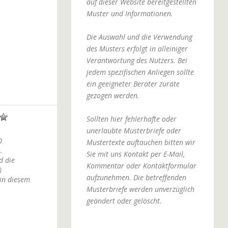
auf dieser Website bereitgestellten
Muster und Informationen.
Die Auswahl und die Verwendung
des Musters erfolgt in alleiniger
Verantwortung des Nutzers. Bei
jedem spezifischen Anliegen sollte
ein geeigneter Berater zurate
gezogen werden.
Sollten hier fehlerhafte oder
unerlaubte Musterbriefe oder
0
Mustertexte auftauchen bitten wir
.
Sie mit uns Kontakt per E-Mail,
d die
Kommentar oder Kontaktformular
)
aufzunehmen. Die betreffenden
in diesem
Musterbriefe werden unverzüglich
geändert oder gelöscht.