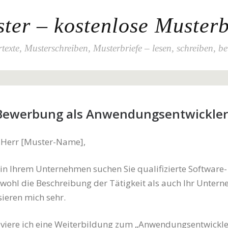
ter – kostenlose Musterb
texte, Musterschreiben, Musterbriefe – lesen, schreiben, b
-Bewerbung als Anwendungsentwickler
 Herr [Muster-Name],
 in Ihrem Unternehmen suchen Sie qualifizierte Software-
owohl die Beschreibung der Tätigkeit als auch Ihr Unter
sieren mich sehr.
lviere ich eine Weiterbildung zum „Anwendungsentwickle