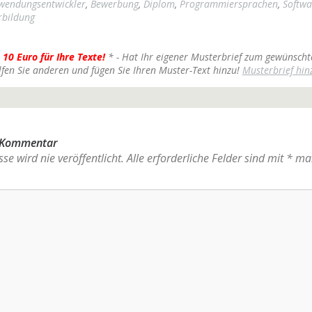
wendungsentwickler
,
Bewerbung
,
Diplom
,
Programmiersprachen
,
Softwa
rbildung
 10 Euro für Ihre Texte!
* - Hat Ihr eigener Musterbrief zum gewünscht
lfen Sie anderen und fügen Sie Ihren Muster-Text hinzu!
Musterbrief hin
n Kommentar
se wird nie veröffentlicht.
Alle erforderliche Felder sind mit
*
mar