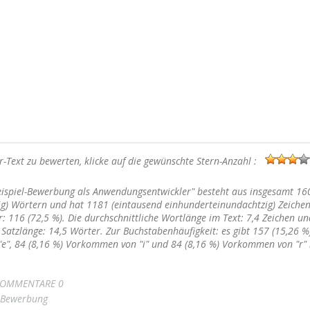
-Text zu bewerten, klicke auf die gewünschte Stern-Anzahl :
eispiel-Bewerbung als Anwendungsentwickler" besteht aus insgesamt 16
ig) Wörtern und hat 1181 (eintausend einhunderteinundachtzig) Zeichen
: 116 (72,5 %). Die durchschnittliche Wortlänge im Text: 7,4 Zeichen un
 Satzlänge: 14,5 Wörter. Zur Buchstabenhäufigkeit: es gibt 157 (15,26 %
", 84 (8,16 %) Vorkommen von "i" und 84 (8,16 %) Vorkommen von "r" 
OMMENTARE 0
Bewerbung