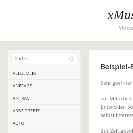
xMus
Muster
Beispiel
ALLGEMEIN
Sehr geehrter
ANFRAGE
zur Mitarbeit
ANTRAG
Entwickler. S
ARBEITGEBER
selbst interes
AUTO
Zur Zeit abso