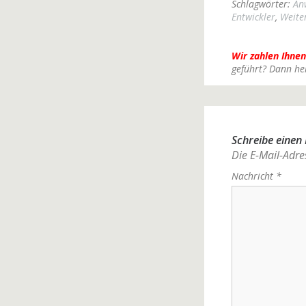
Schlagwörter:
An
Entwickler
,
Weite
Wir zahlen Ihnen
geführt? Dann he
Schreibe eine
Die E-Mail-Adres
Nachricht
*