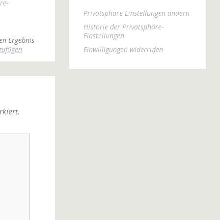
re-
Privatsphäre-Einstellungen ändern
Historie der Privatsphäre-
Einstellungen
en Ergebnis
Einwilligungen widerrufen
zufügen
kiert.