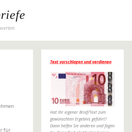
riefe
ewerten
Text vorschlagen und verdienen
nehmen
Hat Ihr eigener Brief/Text zum
gewünschten Ergebnis geführt?
Dann helfen Sie anderen und fügen
r für