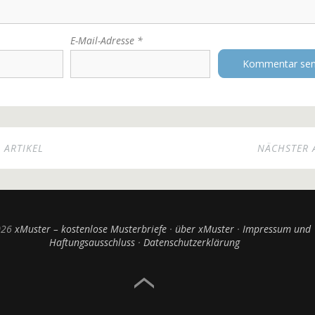
E-Mail-Adresse
*
 ARTIKEL
NÄCHSTER 
026
xMuster – kostenlose Musterbriefe
über xMuster
Impressum und
Haftungsausschluss
Datenschutzerklärung