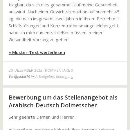
tragbar, da sich dies gesammelt auf meine Gesundheit
auswirkt. Nach einer Gewichtsreduktion auf nunmehr 45
kg, die nach insgesamt zwei Jahren in Ihrem Betrieb mit
Schlafstörungen und Konzentrationsmangel einhergeht,
habe ich mich nun entschließen müssen, meiner
Gesundheit Vorrang zu geben.
» Muster-Text weiterlesen
20. DEZEMBER 2022
KOMMENTARE 0
Veröffentlicht in:
Arbeitgeber
,
Kündigung
Bewerbung um das Stellenangebot als
Arabisch-Deutsch Dolmetscher
Sehr geehrte Damen und Herren,
mit großem Interesse habe ich Ihre Anzeige gelesen.