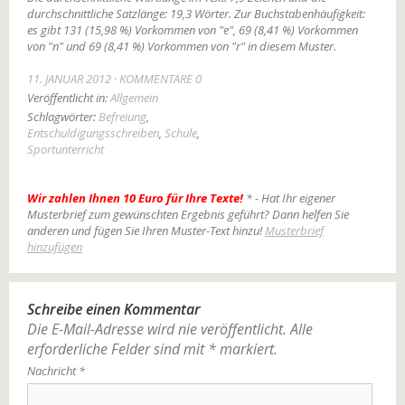
durchschnittliche Satzlänge: 19,3 Wörter. Zur Buchstabenhäufigkeit:
es gibt 131 (15,98 %) Vorkommen von "e", 69 (8,41 %) Vorkommen
von "n" und 69 (8,41 %) Vorkommen von "r" in diesem Muster.
11. JANUAR 2012
KOMMENTARE 0
Veröffentlicht in:
Allgemein
Schlagwörter:
Befreiung
,
Entschuldigungsschreiben
,
Schule
,
Sportunterricht
Wir zahlen Ihnen 10 Euro für Ihre Texte!
* - Hat Ihr eigener
Musterbrief zum gewünschten Ergebnis geführt? Dann helfen Sie
anderen und fügen Sie Ihren Muster-Text hinzu!
Musterbrief
hinzufügen
Schreibe einen Kommentar
Die E-Mail-Adresse wird nie veröffentlicht.
Alle
erforderliche Felder sind mit
*
markiert.
Nachricht
*