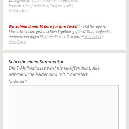
Schlagwörter:
1und1
,
Provider Tarifwechsel
,
Provider Unzufriedenheit
,
Tarif wechseln
,
Tarifwechsel
Wir zahlen Ihnen 10 Euro für Ihre Texte!
* - Hat Ihr eigener
Musterbrief zum gewünschten Ergebnis geführt? Dann helfen Sie
anderen und fügen Sie Ihren Muster-Text hinzu!
Musterbrief
hinzufügen
Schreibe einen Kommentar
Die E-Mail-Adresse wird nie veröffentlicht.
Alle
erforderliche Felder sind mit
*
markiert.
Nachricht
*