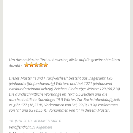
Um diesen Muster-Text zu bewerten, klicke auf die gewünschte Stern-
Anzahl :
Dieses Muster "1und1 Tarifwechsel" besteht aus insgesamt 195
(einhundertfünfundneunzig) Wörtern und hat 1271 (eintausend
zweihunderteinundsiebzig) Zeichen. Eindeutige Wörter: 129 (66,2 %).
Die durchschnittliche Wortlänge im Text: 6,5 Zeichen und die
durchschnittliche Satzlänge: 19,5 Wörter. Zur Buchstabenhäufigkeit:
es gibt 177 (16,27 %) Vorkommen von "e", 99 (9,10 %) Vorkommen
von "n" und 93 (8,55 %) Vorkommen von "i" in diesem Muster.
16. JUNI 2010
KOMMENTARE 0
Veröffentlicht in:
Allgemein