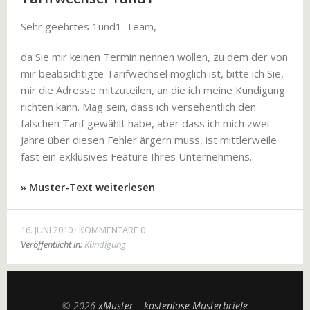
Sehr geehrtes 1und1-Team,
da Sie mir keinen Termin nennen wollen, zu dem der von
mir beabsichtigte Tarifwechsel möglich ist, bitte ich Sie,
mir die Adresse mitzuteilen, an die ich meine Kündigung
richten kann. Mag sein, dass ich versehentlich den
falschen Tarif gewählt habe, aber dass ich mich zwei
Jahre über diesen Fehler ärgern muss, ist mittlerweile
fast ein exklusives Feature Ihres Unternehmens.
» Muster-Text weiterlesen
16. JUNI 2010
KOMMENTARE 0
Veröffentlicht in:
Kündigung
© 2026
xMuster – kostenlose Musterbriefe