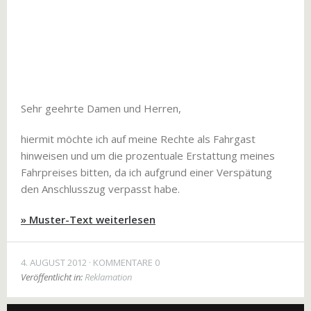
Sehr geehrte Damen und Herren,
hiermit möchte ich auf meine Rechte als Fahrgast
hinweisen und um die prozentuale Erstattung meines
Fahrpreises bitten, da ich aufgrund einer Verspätung
den Anschlusszug verpasst habe.
» Muster-Text weiterlesen
4. AUGUST 2012
KOMMENTARE 0
Veröffentlicht in:
Reklamation