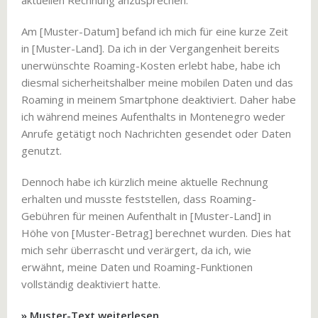
aktuellen Rechnung anzusprechen.
Am [Muster-Datum] befand ich mich für eine kurze Zeit
in [Muster-Land]. Da ich in der Vergangenheit bereits
unerwünschte Roaming-Kosten erlebt habe, habe ich
diesmal sicherheitshalber meine mobilen Daten und das
Roaming in meinem Smartphone deaktiviert. Daher habe
ich während meines Aufenthalts in Montenegro weder
Anrufe getätigt noch Nachrichten gesendet oder Daten
genutzt.
Dennoch habe ich kürzlich meine aktuelle Rechnung
erhalten und musste feststellen, dass Roaming-
Gebühren für meinen Aufenthalt in [Muster-Land] in
Höhe von [Muster-Betrag] berechnet wurden. Dies hat
mich sehr überrascht und verärgert, da ich, wie
erwähnt, meine Daten und Roaming-Funktionen
vollständig deaktiviert hatte.
» Muster-Text weiterlesen