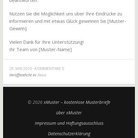
beantworten.
Nützen Sie die Möglichkeit uns über Ihre Eindrücke zu
informieren und mit etwas Glück gewinnen Sie [Muster-
Gewinn].
Vielen Dank für Ihre Unterstützung!
Ihr Team von [Muster-Name]
25. MAI 2010
KOMMENTARE 0
Veröffentlicht in:
Reise
© 2026
xMuster – kostenlose Musterbriefe
über xMuster
Impressum und Haftungsausschluss
Datenschutzerklärung