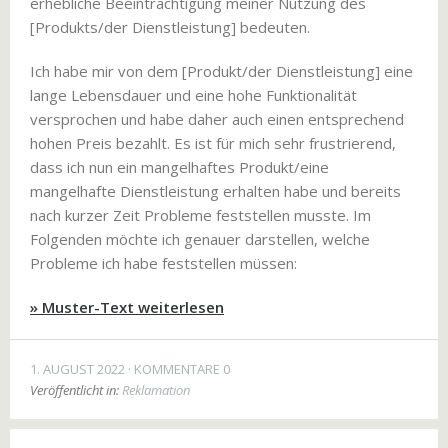
erhebliche Beeinträchtigung meiner Nutzung des
[Produkts/der Dienstleistung] bedeuten.
Ich habe mir von dem [Produkt/der Dienstleistung] eine
lange Lebensdauer und eine hohe Funktionalität
versprochen und habe daher auch einen entsprechend
hohen Preis bezahlt. Es ist für mich sehr frustrierend,
dass ich nun ein mangelhaftes Produkt/eine
mangelhafte Dienstleistung erhalten habe und bereits
nach kurzer Zeit Probleme feststellen musste. Im
Folgenden möchte ich genauer darstellen, welche
Probleme ich habe feststellen müssen:
» Muster-Text weiterlesen
1. AUGUST 2022
KOMMENTARE 0
Veröffentlicht in:
Reklamation