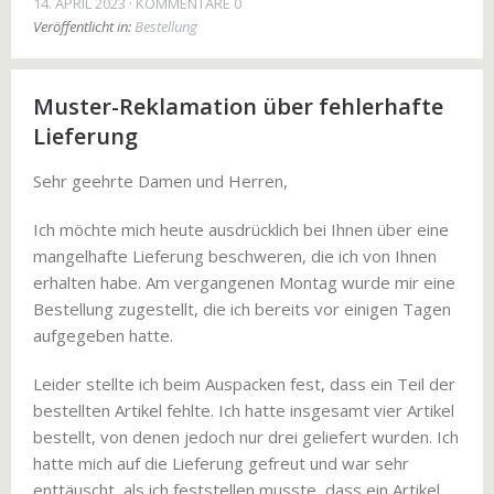
14. APRIL 2023
KOMMENTARE 0
Veröffentlicht in:
Bestellung
Muster-Reklamation über fehlerhafte
Lieferung
Sehr geehrte Damen und Herren,
Ich möchte mich heute ausdrücklich bei Ihnen über eine
mangelhafte Lieferung beschweren, die ich von Ihnen
erhalten habe. Am vergangenen Montag wurde mir eine
Bestellung zugestellt, die ich bereits vor einigen Tagen
aufgegeben hatte.
Leider stellte ich beim Auspacken fest, dass ein Teil der
bestellten Artikel fehlte. Ich hatte insgesamt vier Artikel
bestellt, von denen jedoch nur drei geliefert wurden. Ich
hatte mich auf die Lieferung gefreut und war sehr
enttäuscht, als ich feststellen musste, dass ein Artikel