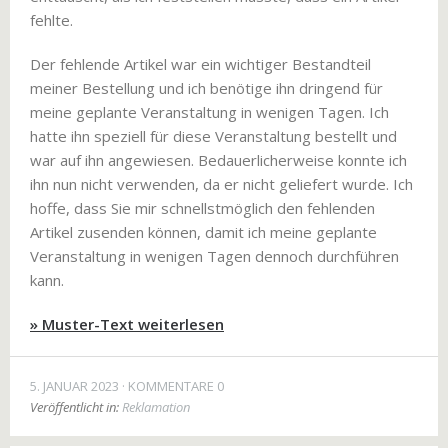
fehlte.
Der fehlende Artikel war ein wichtiger Bestandteil
meiner Bestellung und ich benötige ihn dringend für
meine geplante Veranstaltung in wenigen Tagen. Ich
hatte ihn speziell für diese Veranstaltung bestellt und
war auf ihn angewiesen. Bedauerlicherweise konnte ich
ihn nun nicht verwenden, da er nicht geliefert wurde. Ich
hoffe, dass Sie mir schnellstmöglich den fehlenden
Artikel zusenden können, damit ich meine geplante
Veranstaltung in wenigen Tagen dennoch durchführen
kann.
» Muster-Text weiterlesen
5. JANUAR 2023
KOMMENTARE 0
Veröffentlicht in:
Reklamation