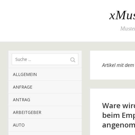
xMus
Muster
Artikel mit de
ALLGEMEIN
ANFRAGE
ANTRAG
Ware wir
ARBEITGEBER
beim Emp
angeno
AUTO