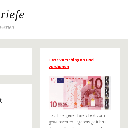
riefe
ewerten
Text vorschlagen und
verdienen
t
Hat Ihr eigener Brief/Text zum
gewünschten Ergebnis geführt?