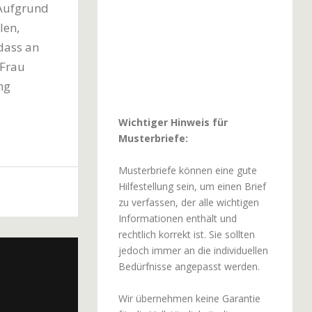
 Aufgrund
len,
dass an
/Frau
ng
Wichtiger Hinweis für
Musterbriefe:
Musterbriefe können eine gute
Hilfestellung sein, um einen Brief
zu verfassen, der alle wichtigen
Informationen enthält und
rechtlich korrekt ist. Sie sollten
jedoch immer an die individuellen
Bedürfnisse angepasst werden.
Wir übernehmen keine Garantie