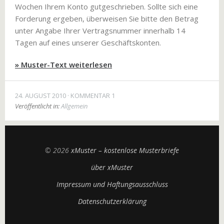
Wochen Ihrem Konto gutgeschrieben. Sollte sich eine
Forderung ergeben, überweisen Sie bitte den Betrag
unter Angabe Ihrer Vertragsnummer innerhalb 14
Tagen auf eines unserer Geschäftskonten.
» Muster-Text weiterlesen
24. AUGUST 2010
KOMMENTAR 1
Veröffentlicht in:
Allgemein
© 2026
xMuster – kostenlose Musterbriefe
über xMuster
Impressum und Haftungsausschluss
Datenschutzerklärung