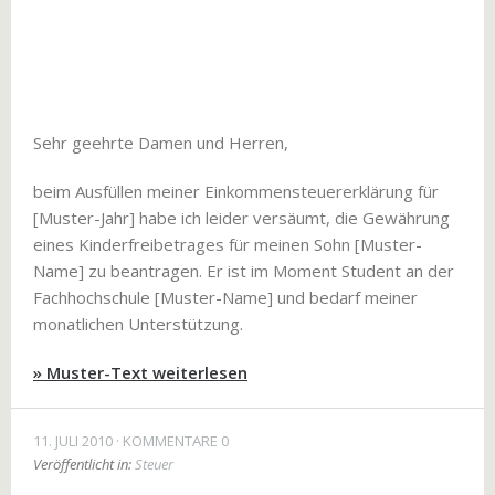
Sehr geehrte Damen und Herren,
beim Ausfüllen meiner Einkommensteuererklärung für
[Muster-Jahr] habe ich leider versäumt, die Gewährung
eines Kinderfreibetrages für meinen Sohn [Muster-
Name] zu beantragen. Er ist im Moment Student an der
Fachhochschule [Muster-Name] und bedarf meiner
monatlichen Unterstützung.
» Muster-Text weiterlesen
11. JULI 2010
KOMMENTARE 0
Veröffentlicht in:
Steuer