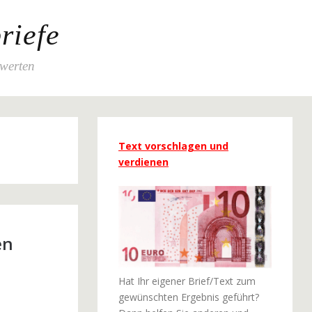
riefe
ewerten
Text vorschlagen und
verdienen
en
Hat Ihr eigener Brief/Text zum
gewünschten Ergebnis geführt?