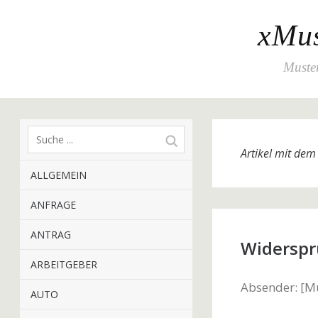
xMus
Muster
Artikel mit de
ALLGEMEIN
ANFRAGE
ANTRAG
Widerspr
ARBEITGEBER
Absender: [M
AUTO