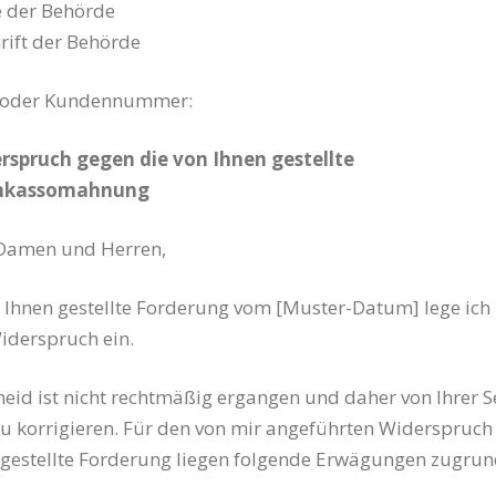
 der Behörde
rift der Behörde
n oder Kundennummer:
erspruch gegen die von Ihnen gestellte
Inkassomahnung
 Damen und Herren,
 Ihnen gestellte Forderung vom [Muster-Datum] lege ich 
Widerspruch ein.
cheid ist nicht rechtmäßig ergangen und daher von Ihrer S
u korrigieren. Für den von mir angeführten Widerspruch
 gestellte Forderung liegen folgende Erwägungen zugrun