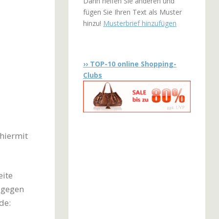
Dann helfen Sie anderen und
fügen Sie Ihren Text als Muster
hinzu!
Musterbrief hinzufügen
›› TOP-10 online Shopping-
Clubs
hiermit
eite
 gegen
de: