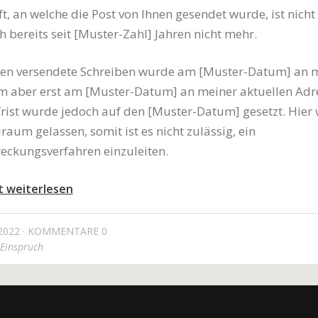
ft, an welche die Post von Ihnen gesendet wurde, ist nicht 
h bereits seit [Muster-Zahl] Jahren nicht mehr.
hnen versendete Schreiben wurde am [Muster-Datum] an 
m aber erst am [Muster-Datum] an meiner aktuellen Adr
rist wurde jedoch auf den [Muster-Datum] gesetzt. Hier
lraum gelassen, somit ist es nicht zulässig, ein
eckungsverfahren einzuleiten.
t weiterlesen
2022
KOMMENTARE 0
Einspruch